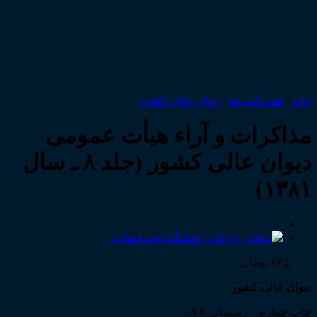
خانه
/
همه‌ـ‌کتاب‌ها
/
دیوان عالی کشور
مذاکرات و آراء هیأت عمومی
دیوان عالی کشور (جلد ۸ ـ سال
۱۳۸۱)
۱۲۵,۰۰۰
تومان
دیوان عالی کشور
چاپ چهارم – زمستان 1400