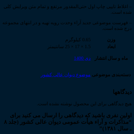
– اغلاط تایپی چاپ اول حتی‌­المقدور مرتفع و تمام متن ویرایش کلی
شده است.
– فهرست موضوعی جدید آراء وحدت رویه تهیه و در انتهای مجموعه
درج شده است.
وزن
0.65 کیلوگرم
ابعاد
1.5 × 17 × 25 سانتیمتر
ماه و سال انتشار
دی 1400
دسته‌بندی موضوعی
موضوع دیوان عالی کشور
دیدگاهها
هیچ دیدگاهی برای این محصول نوشته نشده است.
اولین نفری باشید که دیدگاهی را ارسال می کنید برای
“مذاکرات و آراء هیأت عمومی دیوان عالی کشور (جلد ۸
ـ سال ۱۳۸۱)”