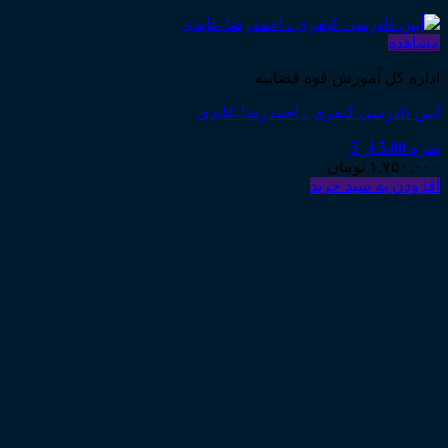
مشاهده
اداره کل آموزش قوه قضاییه
آیین دادرسی کیفری ـ احمدرضا عابدی
نمره
5.00
از 5
۱,۷۵۰,۰۰۰
تومان
افزودن به سبد خرید