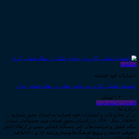
مشاهده
انتشارات قوه قضاییه
راهنمای تحلیلی، کاربردی دعاوی ملکی در نظام قضایی ایران
۱,۲۰۰,۰۰۰
تومان
افزودن به سبد خرید
درباره ما
مرکز مطبوعات و انتشارات قوه قضاییه به استناد مجوز شماره
۵۸۸۴ از سال ۱۳۸۰ در راستای تحقق اهداف سند چشم‌انداز بیست
ساله کشور و سیاست‌های کلی دستگاه قضایی مبنی بر ارتقاء دانش
حقوقی جامعه و ترویج فرهنگ قانونمداری (بند ۱۶ و ۱۰) ابلاغیه
۱۳۸۱/۷/۲۸ شروع به فعالیت نمود...