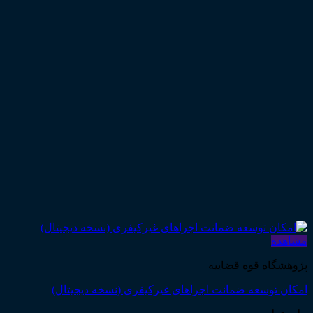
مشاهده
پژوهشگاه قوه قضاییه
امکان توسعه ضمانت اجراهای غیرکیفری (نسخه دیجیتال)