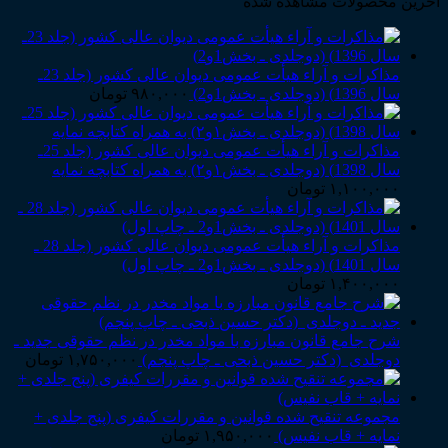
آخرین محصولات مشاهده شده
مذاکرات و آراء هیأت عمومی دیوان عالی کشور (جلد 23ـ
سال 1396) (دوجلدی ـ بخش1و2)
۹۸۰,۰۰۰
تومان
مذاکرات و آراء هیأت عمومی دیوان عالی کشور (جلد 25ـ
سال 1398) (دوجلدی ـ بخش۱و۲) به همراه کتابچه نمایه
۱,۱۰۰,۰۰۰
تومان
مذاکرات و آراء هیأت عمومی دیوان عالی کشور (جلد 28 ـ
سال 1401) (دوجلدی ـ بخش1و2 ـ چاپ اول)
۱,۴۰۰,۰۰۰
تومان
شرح جامع قانون مبارزه با مواد مخدر در نظم حقوقی جدید ـ
دوجلدی (دکتر حسین ذبحی ـ چاپ پنجم)
۱,۷۵۰,۰۰۰
تومان
مجموعه تنقیح شده قوانین و مقررات کیفری (پنج جلدی +
نمایه + قاب نفیس)
۱,۹۵۰,۰۰۰
تومان