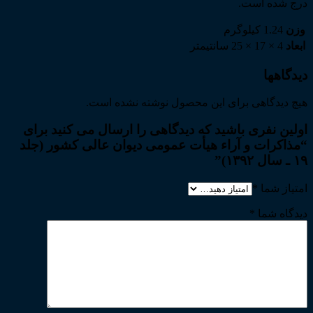
درج شده است.
وزن
1.24 کیلوگرم
ابعاد
4 × 17 × 25 سانتیمتر
دیدگاهها
هیچ دیدگاهی برای این محصول نوشته نشده است.
اولین نفری باشید که دیدگاهی را ارسال می کنید برای
“مذاکرات و آراء هیأت عمومی دیوان عالی کشور (جلد
۱۹ ـ سال ۱۳۹۲)”
امتیاز شما
*
دیدگاه شما
*