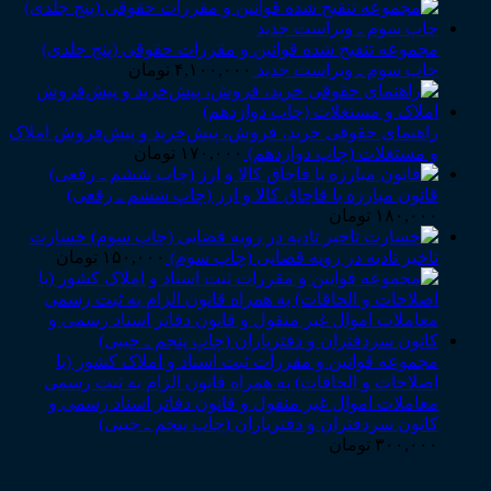
مجموعه تنقیح شده قوانین و مقررات حقوقی (پنج جلدی)
چاپ سوم ـ ویراست جدید
۴,۱۰۰,۰۰۰
تومان
راهنمای حقوقی خرید، فروش، پیش‌خرید و پیش‌فروش املاک
و مستغلات (چاپ دوازدهم)
۱۷۰,۰۰۰
تومان
قانون مبارزه با قاچاق کالا و ارز (چاپ ششم ـ رقعی)
۱۸۰,۰۰۰
تومان
خسارت
تاخیر تادیه در رویه قضایی (چاپ سوم)
۱۵۰,۰۰۰
تومان
مجموعه قوانین و مقررات ثبت اسناد و املاک کشور (با
اصلاحات و الحاقات) به همراه قانون الزام به ثبت رسمی
معاملات اموال غیر منقول و قانون دفاتر اسناد رسمی و
کانون سردفتران و دفتریاران (چاپ پنجم ـ جیبی)
۳۰۰,۰۰۰
تومان