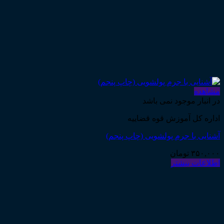
مشاهده
در انبار موجود نمی باشد
اداره کل آموزش قوه قضاییه
آشنایی با جرم پولشویی (چاپ پنجم)
۳۵۰,۰۰۰
تومان
اطلاعات بیشتر