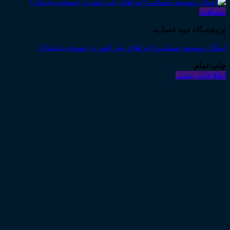
مشاهده
پژوهشگاه قوه قضاییه
امکان توسعه ضمانت اجراهای غیرکیفری (نسخه دیجیتال)
چاپ تمام
اطلاعات بیشتر