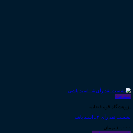
مشاهده
پژوهشگاه قوه قضاییه
نشست نقد رأی ۴ ـ اسید پاشی
۱۰,۰۰۰
تومان