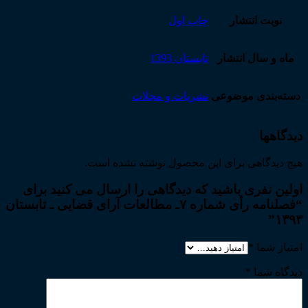
نوبت انتشار
چاپ اول
ماه و سال انتشار
تابستان 1393
دسته‌بندی موضوعی
نشریات و مجلات
دیدگاهها
هیچ دیدگاهی برای این محصول نوشته نشده است.
اولین نفری باشید که دیدگاهی را ارسال می کنید برای
“فصلنامه رأی شماره ۷ـ مطالعات آرای قضایی ـ تابستان
۱۳۹۳”
امتیاز شما
*
دیدگاه شما
*