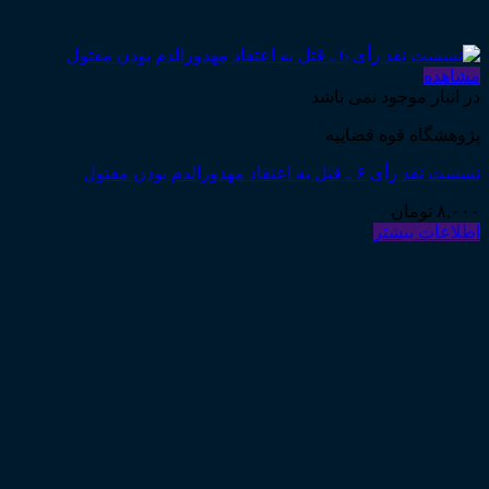
مشاهده
در انبار موجود نمی باشد
پژوهشگاه قوه قضاییه
نشست نقد رأی ۶ ـ قتل به اعتقاد مهدورالدم بودن مقتول
۸,۰۰۰
تومان
اطلاعات بیشتر