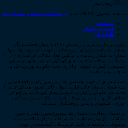
#دادگاه_تجدیدنظر
شناسه محصول:
100137
دسته:
پژوهشگاه قوه قضاییه
,
همه‌ـ‌کتاب‌ها
توضیحات
توضیحات تکمیلی
نظرات (0)
اولین دوره این نشریه از زمستان ۱۳۹۱ با عنوان فصلنامه رأی
منتشر شده است و در هر دوره فعالیت خود به جز دوره اول، چهار
شماره به انتشار رسانیده و میانگین تعداد مقالات هر شماره ۱۰
–
۲۰
بوده است. مقالات با فرمت‌های گوناگون در حوزه‌های موضوعی
خصوصی، کیفری، عمومی و اداری، ثبت، خانواده، بورس، چک و …
به چاپ رسیده است.
فصلنامه رأی در حوزه تخصصی نقد و بررسی آرای مراجع قضایی و
شبه قضایی (دیوان عالت اداری، دیوان عالی کشور، محاکم عادی یا
تجدید نظر حقوقی و کیفری، کمیسیون‌های شهرداری، مراجع حل
اختلاف کار و …) پذیرای مقالات قضات، وکلا، اساتید دانشگاه و
حوزه، دانشجویان و سایر پژوهشگران می‌باشد.
فرمت‌های مقالات با نام‌های نقد موضوع‌محور، نقد رأی‌محور،
یادداشت رأی و ترجمه است که هر قالب دارای مقالات با تنوع
موضوعی ذکرشده می‌باشد. فرمت‌های گفته‌شده در جهت