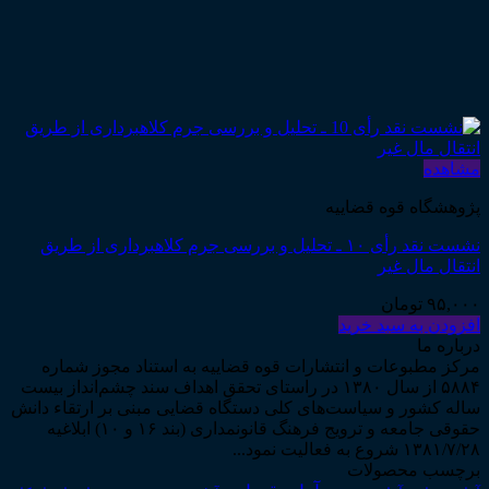
مشاهده
پژوهشگاه قوه قضاییه
نشست نقد رأی ۱۰ ـ تحلیل و بررسی جرم کلاهبرداری از طریق
انتقال مال غیر
۹۵,۰۰۰
تومان
افزودن به سبد خرید
درباره ما
مرکز مطبوعات و انتشارات قوه قضاییه به استناد مجوز شماره
۵۸۸۴ از سال ۱۳۸۰ در راستای تحقق اهداف سند چشم‌انداز بیست
ساله کشور و سیاست‌های کلی دستگاه قضایی مبنی بر ارتقاء دانش
حقوقی جامعه و ترویج فرهنگ قانونمداری (بند ۱۶ و ۱۰) ابلاغیه
۱۳۸۱/۷/۲۸ شروع به فعالیت نمود...
برچسب محصولات