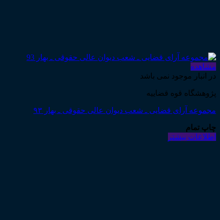
مشاهده
در انبار موجود نمی باشد
پژوهشگاه قوه قضاییه
مجموعه آرای قضایی ـ شعب دیوان عالی حقوقی ـ بهار ۹۳
چاپ تمام
اطلاعات بیشتر