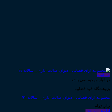
مشاهده
در انبار موجود نمی باشد
پژوهشگاه قوه قضاییه
مجموعه آرای قضایی _ دیوان عدالت اداری _ سالانه ۹۲
چاپ تمام
اطلاعات بیشتر