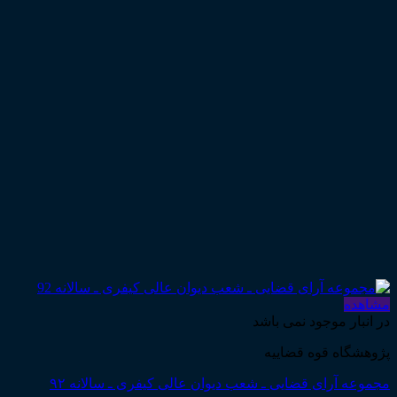
مشاهده
در انبار موجود نمی باشد
پژوهشگاه قوه قضاییه
مجموعه آرای قضایی ـ شعب دیوان عالی کیفری ـ سالانه ۹۲