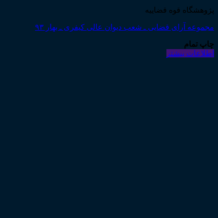
پژوهشگاه قوه قضاییه
مجموعه آرای قضایی ـ شعب دیوان عالی کیفری ـ بهار ۹۳
چاپ تمام
اطلاعات بیشتر