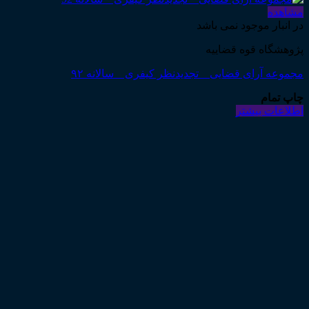
مشاهده
در انبار موجود نمی باشد
پژوهشگاه قوه قضاییه
مجموعه آرای قضایی _ تجدیدنظر کیفری _ سالانه ۹۲
چاپ تمام
اطلاعات بیشتر