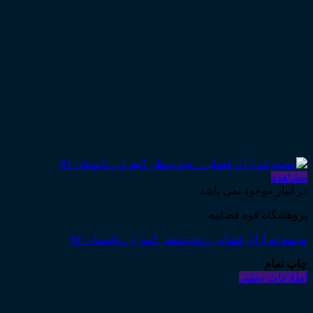
مشاهده
در انبار موجود نمی باشد
پژوهشگاه قوه قضاییه
مجموعه آرای قضایی ـ تجدیدنظر کیفری ـ تابستان ۹۳
چاپ تمام
اطلاعات بیشتر