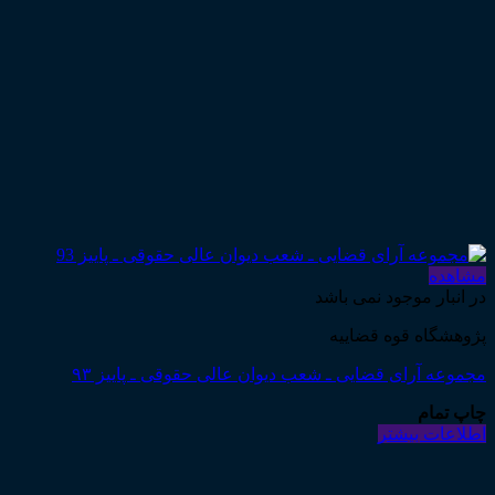
مشاهده
در انبار موجود نمی باشد
پژوهشگاه قوه قضاییه
مجموعه آرای قضایی ـ شعب دیوان عالی حقوقی ـ پاییز ۹۳
چاپ تمام
اطلاعات بیشتر