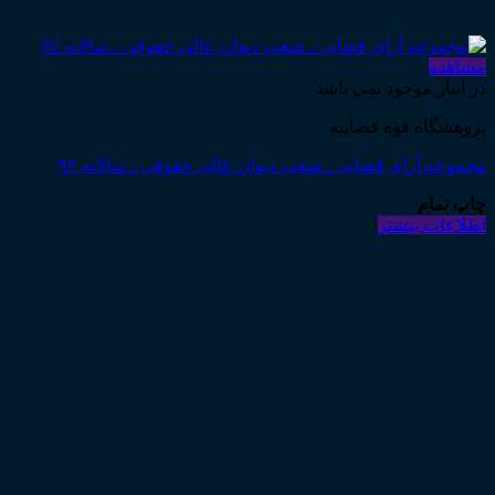
مشاهده
در انبار موجود نمی باشد
پژوهشگاه قوه قضاییه
مجموعه آرای قضایی ـ شعب دیوان عالی حقوقی ـ سالانه ۹۲
چاپ تمام
اطلاعات بیشتر