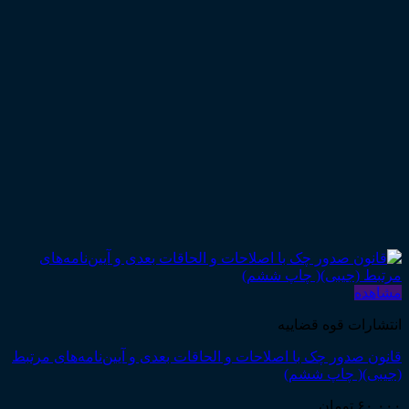
مشاهده
انتشارات قوه قضاییه
قانون صدور چک با اصلاحات و الحاقات بعدی و آیین‌نامه‌های مرتبط
(جیبی)( چاپ ششم)
۶۰,۰۰۰
تومان