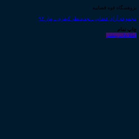
پژوهشگاه قوه قضاییه
مجموعه آرای قضایی ـ تجدیدنظر کیفری ـ بهار ۹۳
چاپ تمام
اطلاعات بیشتر