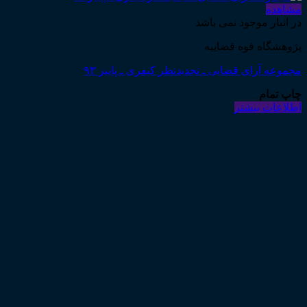
مشاهده
در انبار موجود نمی باشد
پژوهشگاه قوه قضاییه
مجموعه آرای قضایی ـ تجدیدنظر کیفری ـ پاییز ۹۳
چاپ تمام
اطلاعات بیشتر