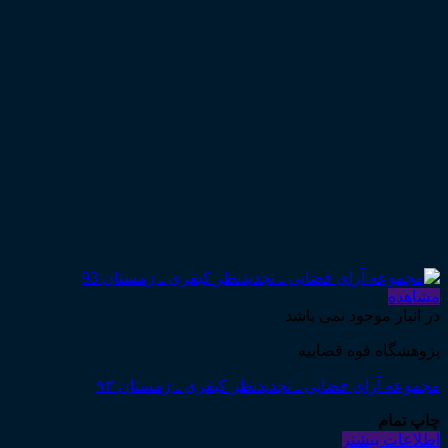
مشاهده
در انبار موجود نمی باشد
پژوهشگاه قوه قضاییه
مجموعه آرای قضایی ـ تجدیدنظر کیفری ـ زمستان ۹۳
چاپ تمام
اطلاعات بیشتر