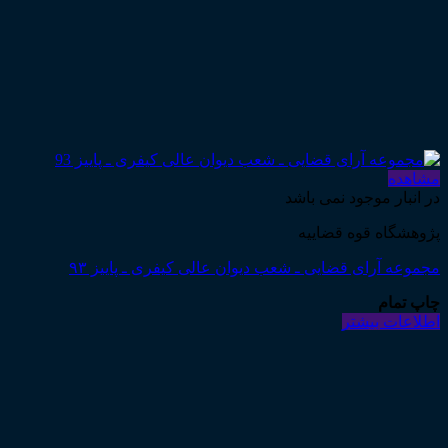
مشاهده
در انبار موجود نمی باشد
پژوهشگاه قوه قضاییه
مجموعه آرای قضایی ـ شعب دیوان عالی کیفری ـ پاییز ۹۳
چاپ تمام
اطلاعات بیشتر