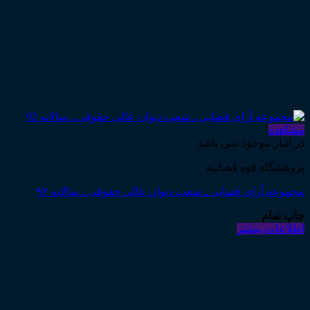
مشاهده
در انبار موجود نمی باشد
پژوهشگاه قوه قضاییه
مجموعه آرای قضایی ـ شعب دیوان عالی حقوقی ـ سالانه ۹۲
چاپ تمام
اطلاعات بیشتر