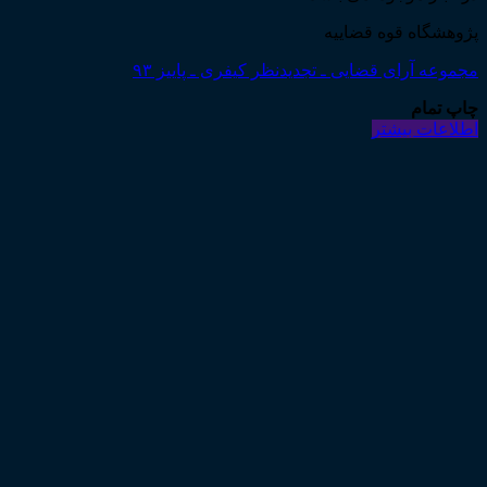
پژوهشگاه قوه قضاییه
مجموعه آرای قضایی ـ تجدیدنظر کیفری ـ پاییز ۹۳
چاپ تمام
اطلاعات بیشتر