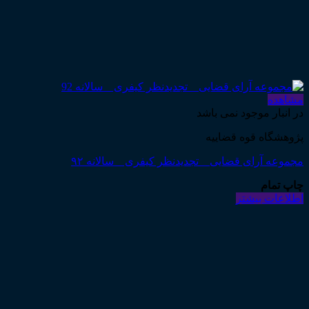
مشاهده
در انبار موجود نمی باشد
پژوهشگاه قوه قضاییه
مجموعه آرای قضایی _ تجدیدنظر کیفری _ سالانه ۹۲
چاپ تمام
اطلاعات بیشتر