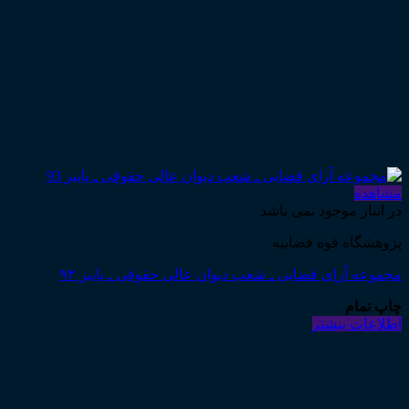
مشاهده
در انبار موجود نمی باشد
پژوهشگاه قوه قضاییه
مجموعه آرای قضایی ـ شعب دیوان عالی حقوقی ـ پاییز ۹۳
چاپ تمام
اطلاعات بیشتر