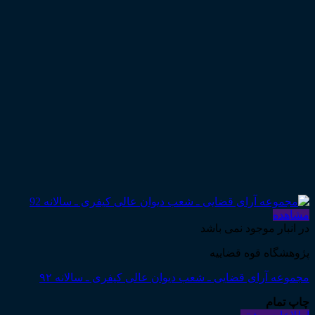
مشاهده
در انبار موجود نمی باشد
پژوهشگاه قوه قضاییه
مجموعه آرای قضایی ـ شعب دیوان عالی کیفری ـ سالانه ۹۲
چاپ تمام