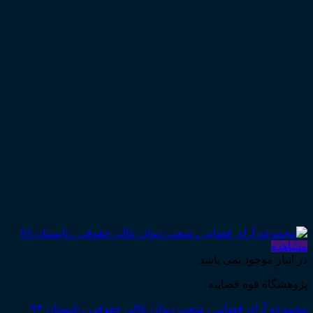
مشاهده
در انبار موجود نمی باشد
پژوهشگاه قوه قضاییه
مجموعه آرای قضایی ـ شعب دیوان عالی حقوقی ـ تابستان ۹۳