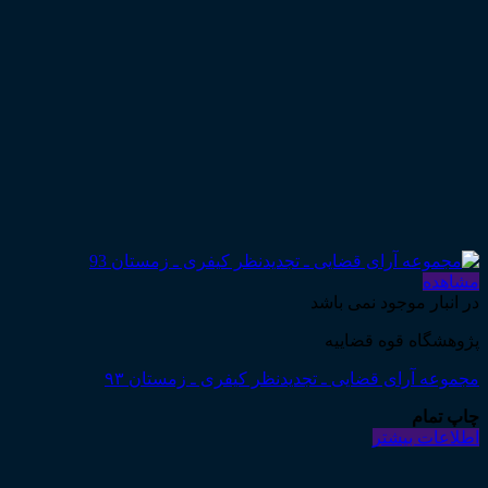
مشاهده
در انبار موجود نمی باشد
پژوهشگاه قوه قضاییه
مجموعه آرای قضایی ـ تجدیدنظر کیفری ـ زمستان ۹۳
چاپ تمام
اطلاعات بیشتر