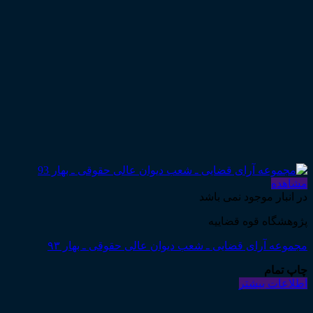
مشاهده
در انبار موجود نمی باشد
پژوهشگاه قوه قضاییه
مجموعه آرای قضایی ـ شعب دیوان عالی حقوقی ـ بهار ۹۳
چاپ تمام
اطلاعات بیشتر