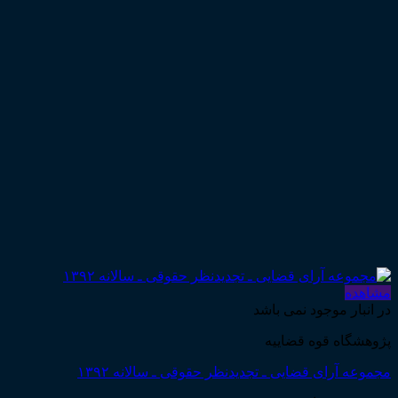
مشاهده
در انبار موجود نمی باشد
پژوهشگاه قوه قضاییه
مجموعه آرای قضایی ـ تجدیدنظر حقوقی ـ سالانه ۱۳۹۲