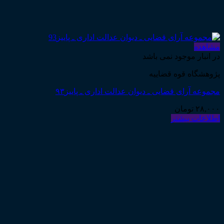
مشاهده
در انبار موجود نمی باشد
پژوهشگاه قوه قضاییه
مجموعه آرای قضایی ـ دیوان عدالت اداری ـ پاییز۹۳
۲۸,۰۰۰
تومان
اطلاعات بیشتر