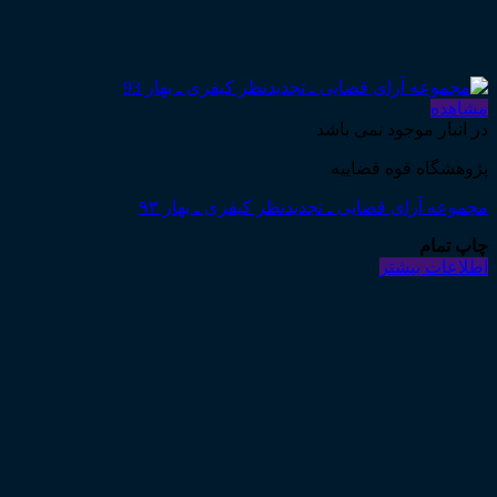
مشاهده
در انبار موجود نمی باشد
پژوهشگاه قوه قضاییه
مجموعه آرای قضایی ـ تجدیدنظر کیفری ـ بهار ۹۳
چاپ تمام
اطلاعات بیشتر