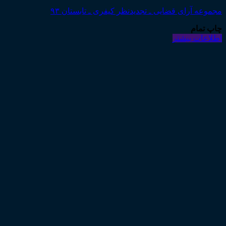
مجموعه آرای قضایی ـ تجدیدنظر کیفری ـ تابستان ۹۳
چاپ تمام
اطلاعات بیشتر