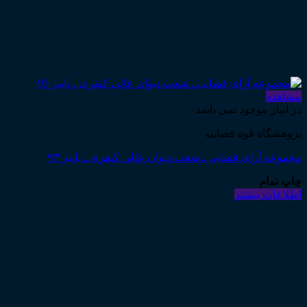
مشاهده
در انبار موجود نمی باشد
پژوهشگاه قوه قضاییه
مجموعه آرای قضایی ـ شعب دیوان عالی کیفری ـ پاییز ۹۳
چاپ تمام
اطلاعات بیشتر