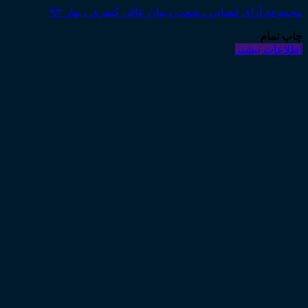
مجموعه آرای قضایی ـ شعب دیوان عالی کیفری ـ بهار ۹۳
چاپ تمام
اطلاعات بیشتر