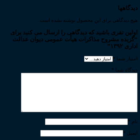
دیدگاهها
هیچ دیدگاهی برای این محصول نوشته نشده است.
اولین نفری باشید که دیدگاهی را ارسال می کنید برای
“گزیده مشروح مذاکرات هیأت عمومی دیوان عدالت
اداری ۱۳۹۲”
امتیاز شما
*
دیدگاه شما
*
نام
*
ایمیل
*