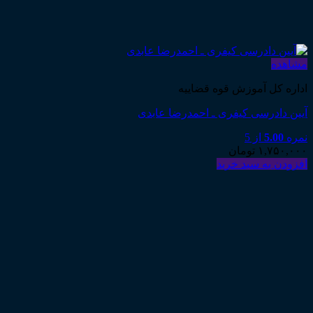
مشاهده
اداره کل آموزش قوه قضاییه
آیین دادرسی کیفری ـ احمدرضا عابدی
نمره
5.00
از 5
۱,۷۵۰,۰۰۰
تومان
افزودن به سبد خرید