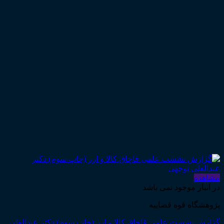
مشاهده
در انبار موجود نمی باشد
پژوهشگاه قوه قضاییه
گزارش نشست علمی قاچاق کالا و ارز (چاپ سوم) دکتر عبدالعلی