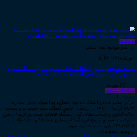
مشاهده
در انبار موجود نمی باشد
دیوان عدالت اداری
مجموعه موضوعی آرای ابطالی هیأت عمومی دیوان عدالت اداری
در حوزه کار، بیمه و تأمین اجتماعی (۱۳۹۶ـ۱۳۶۱)
۲۳,۰۰۰
تومان
اطلاعات بیشتر
درباره ما
مرکز مطبوعات و انتشارات قوه قضاییه به استناد مجوز شماره
۵۸۸۴ از سال ۱۳۸۰ در راستای تحقق اهداف سند چشم‌انداز بیست
ساله کشور و سیاست‌های کلی دستگاه قضایی مبنی بر ارتقاء دانش
حقوقی جامعه و ترویج فرهنگ قانونمداری (بند ۱۶ و ۱۰) ابلاغیه
۱۳۸۱/۷/۲۸ شروع به فعالیت نمود...
برچسب محصولات