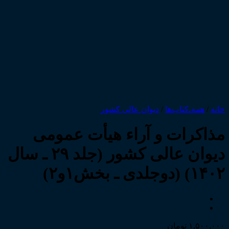
خانه
/
همه‌ـ‌کتاب‌ها
/
دیوان عالی کشور
مذاکرات و آراء هیأت عمومی
دیوان عالی کشور (جلد ۲۹ ـ سال
۱۴۰۲) (دوجلدی ـ بخش۱و۲)
۱,۵۰۰,۰۰۰
تومان