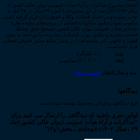
عدد
انتشار مشروح مذاکرات و آراء هیأت عمومی دیوان عالی کشور از
سال ۱۳۷۴ آغاز شد. از این مجموعه تا کنون ۲۹ سال در ۳۸ جلد به
چاپ رسیده و در اختیار قضات، وکلا و حقوق‌دانان قرار گرفته است.
مکتوب‌ نمودن دقیق مذاکرات قضایی در پرونده‌های پیچیده طرح
شده در هیأت عمومی دیوان عالی کشور، تصحیح دقیق توسط
قضات محترم و تطابق موارد استنادی مطروحه با مراجعه به متون
فقهی و قانونی، این مجموعه را در شمار منابع معتبر حقوقی-قضایی
قرار داده است.
وزن
2.5 کیلوگرم
ابعاد
7 × 17 × 25 سانتیمتر
ماه و سال انتشار
تابستان 1404
دیدگاهها
هیچ دیدگاهی برای این محصول نوشته نشده است.
اولین نفری باشید که دیدگاهی را ارسال می کنید برای
“مذاکرات و آراء هیأت عمومی دیوان عالی کشور (جلد
۲۹ ـ سال ۱۴۰۲) (دوجلدی ـ بخش۱و۲)”