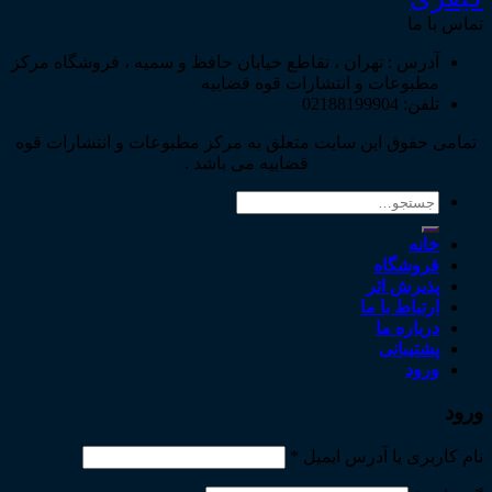
تماس با ما
آدرس : تهران ، تقاطع خیابان حافظ و سمیه ، فروشگاه مرکز
مطبوعات و انتشارات قوه قضاییه
تلفن: 02188199904
تمامی حقوق این سایت متعلق به مرکز مطبوعات و انتشارات قوه
قضاییه می باشد .
جستجو
برای:
خانه
فروشگاه
پذیرش اثر
ارتباط با ما
درباره ما
پشتیبانی
ورود
ورود
نام کاربری یا آدرس ایمیل
*