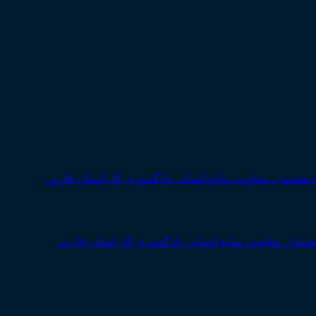
 هشتم) ـ معاونت منابع انسانی دادگستری کل استان فارس