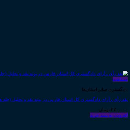
مشاهده
دادگستری سایر استان‌ها
نقد رأی ـ آرای دادگستری کل استان فارس در بوته نقد و تحلیل (جلد
۳۷۰,۰۰۰
تومان
افزودن به سبد خرید