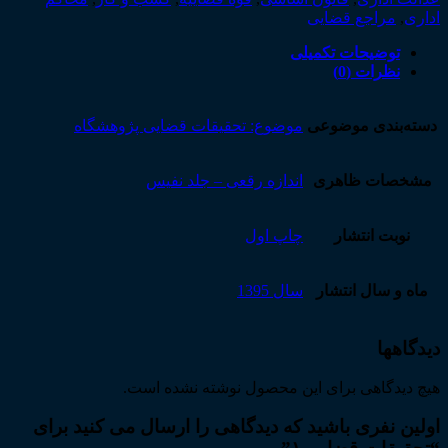
اداری
,
مراجع قضایی
توضیحات تکمیلی
نظرات (0)
دسته‌بندی موضوعی
موضوع: تحقیقات قضایی پژوهشگاه
مشخصات ظاهری
اندازه رقعی – جلد نفیس
نوبت انتشار
چاپ اول
ماه و سال انتشار
سال 1395
دیدگاهها
هیچ دیدگاهی برای این محصول نوشته نشده است.
اولین نفری باشید که دیدگاهی را ارسال می کنید برای