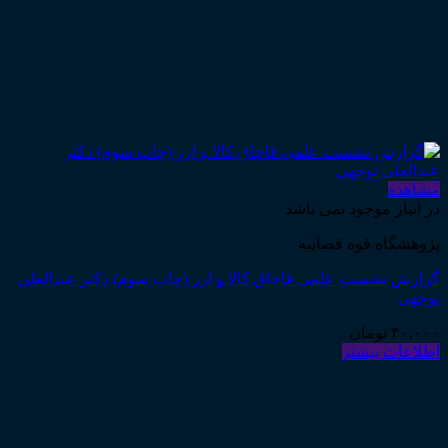
مشاهده
در انبار موجود نمی باشد
پژوهشگاه قوه قضاییه
گزارش نشست علمی قاچاق کالا و ارز (چاپ سوم) دکتر عبدالعلی
توجهی
۴۰,۰۰۰
تومان
اطلاعات بیشتر