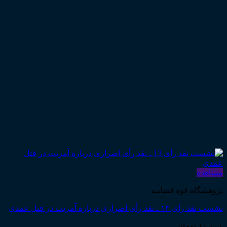
مشاهده
پژوهشگاه قوه قضاییه
نشست نقد رأی ۱۳ ـ نقد رأی اصراری درباره آمریت در قتل عمدی
۱۰,۰۰۰
تومان