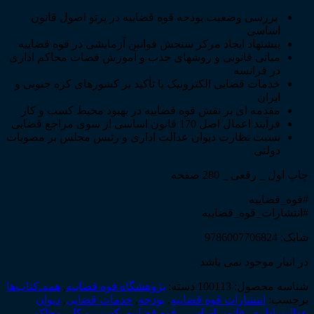
بررسی وضعیت بودجه قوه قضاییه در پرتو اصول قانون
اساسی
پیشنهاد ایجاد مرکز سنجش قوانین آزمایشی در قوه قضاییه
مبانی قانونی و روشهای جذب و آموزش قضات محاکم اداری
در فرانسه
خدمات قضایی الکترونیک با تأکید بر کشورهای کره جنوبی و
ایران
مقدمه ای بر نقش قوه قضاییه در بهبود محیط کسب و کار
فرآیند اعمال اصل 170 قانون اساسی از سوی مراجع قضایی
نسبت نظارت دیوان عدالت اداری و رئیس مجلس بر مصوبات
دولتی
چاپ اول _ رقعی _ 280 صفحه
#قوه_قضاییه
#انتشارات_قوه_قضاییه
شابک: 9786007706824
در انبار موجود نمی باشد
شناسه محصول:
100113
دسته:
پژوهشگاه قوه قضاییه
,
همه‌ـ‌کتاب‌ها
برچسب:
انتشارات قوه قضاییه
,
بودجه
,
خدمات قضایی
,
دیوان
عدالت اداری
,
قانون اساسی
,
قوه قضاییه
,
کسب و کار
,
محاکم