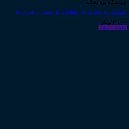
پژوهشگاه قوه قضاییه
فصلنامه رای شماره ۲۰ ـ مطالعات آرای قضایی ـ پاییز ۱۳۹۶
۳۲,۰۰۰
تومان
اطلاعات بیشتر