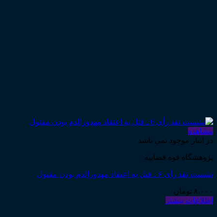
مشاهده
در انبار موجود نمی باشد
پژوهشگاه قوه قضاییه
نشست نقد رأی ۶ ـ قتل به اعتقاد مهدورالدم بودن مقتول
۸,۰۰۰
تومان
اطلاعات بیشتر