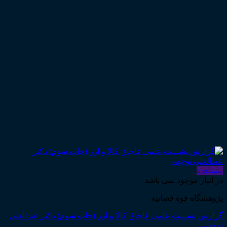
مشاهده
در انبار موجود نمی باشد
پژوهشگاه قوه قضاییه
گزارش نشست علمی قاچاق کالا و ارز (چاپ سوم) دکتر عبدالعلی
توجهی