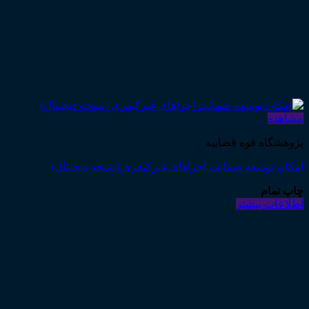
مشاهده
پژوهشگاه قوه قضاییه
امکان توسعه ضمانت اجراهای غیرکیفری (نسخه دیجیتال)
چاپ تمام
اطلاعات بیشتر