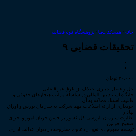
خانه
/
همه‌ـ‌کتاب‌ها
/
پژوهشگاه قوه قضاییه
تحقیقات قضایی ۹
۲۰,۰۰۰
تومان
حل و فصل اجباری اختلاف از طرق غیر قضایی
جایگاه استناد بین المللی در سلسله مراتب هنجارهای حقوقی و
قابلیت استناد محاکم به آن
خودداری از ارائه اطلاعات مهم شرکت به سازمان بورس و اوراق
بهادار
نظارت سازمان بازرسی کل کشور بر حسن جریان امور و اجرای
صحیح قوانین
توسعه مفهوم ذی نفع در دعاوی مطروحه در دیوان عدالت اداری