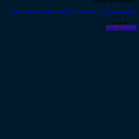
پژوهشگاه قوه قضاییه
نشست نقد رأی ۱۲ _ تعدد جرم در قانون مجازات اسلامی جدید
۵,۰۰۰
تومان
اطلاعات بیشتر