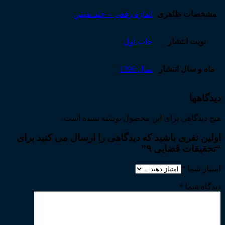
مشخصات ظاهری
اندازه رقعی – جلد نفیس
نوبت انتشار
چاپ اول
ماه و سال انتشار
سال 1396
دیدگاهها
هیچ دیدگاهی برای این محصول نوشته نشده است.
اولین نفری باشید که دیدگاهی را ارسال می کنید برای
“تحقیقات قضایی ۹”
امتیاز شما
*
دیدگاه شما
*