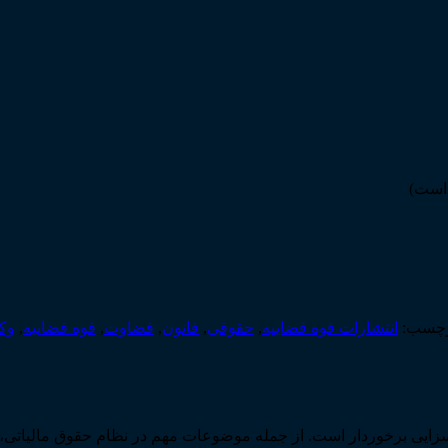
 است)
چسب:
انتشارات قوه قضاییه
,
حقوقی
,
قانون
,
قضاوت
,
قوه قضاییه
,
وک
بسزایی برخوردار است. از جمله موضوعات مهم در نظام حقوق مالیاتی،