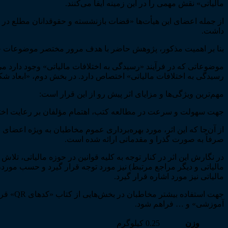
مالیاتی» نقش مهمی را در این زمینه ایفا می‌کنند.
از جمله اعضای این هیأت‌ها «قضات بازنشسته و حقوقدانان مطلع در ام
داشت.
بنا بر اهمیت مذکور، پژوهش حاضر با هدف مرور مختصر موضوعات حقو
موضوعاتی که در فرآیند «رسیدگی به اختلافات مالیاتی» وجود دارد م
رسیدگی به اختلافات مالیاتی» اختصاص دارد. در بخش دوم، «ابعاد شک
مهم‌ترین ویژگی‌ها و مزایای اثر پیش رو از این قرار است:
جهت سهولت و سرعت در مطالعه کتب، اهتمام مؤلفان بر رعایت اخت
صرفاً به صورت گذرا و مقدماتی ارائه شده است.
در نگارش این اثر در کنار توجه به کلیه قوانین در حوزه مالیاتی، ت
مالیاتی و دیگر مراجع مرتبط) نیز مورد توجه قرار گیرد و حسب مورد
مالیاتی نیز مورد اشاره قرار گیرد.
جهت اس
آموزشی» و … فراهم شود.
وزن
0.25 کیلوگرم