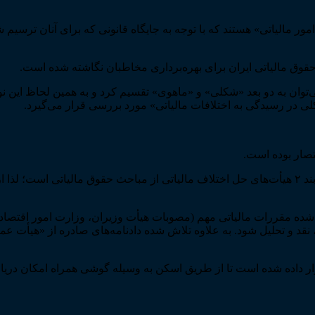
ور مالیاتی» هستند که با توجه به جایگاه قانونی که برای آنان ترسیم
ق مالیاتی ایران برای بهره‌برداری مخاطبان نگاشته شده است.
ی‌توان به دو بعد «شکلی» و «ماهوی» تقسیم کرد و به همین لحاظ این 
لی در رسیدگی به اختلافات مالیاتی» مورد بررسی قرار می‌گیرد.
صار بوده است.
از آن‌جا که این اثر، مورد بهره‌برداری عموم مخاطبان به ویژه اعضای بند ۲ هیأت‌های حل اختلاف مال
لاش شده مقررات مالیاتی مهم (مصوبات هیأت وزیران، وزارت امور اقتص
، نقد و تحلیل شود. به علاوه تلاش شده دادنامه‌های صادره از «هیأت
تفاده بیشتر مخاطبان در بخش‌هایی از کتاب «کدهای QR» قرار داده شده است تا از طریق اسکن به وسیل