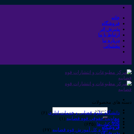
Skip
to
content
خانه
فروشگاه
پذیرش اثر
ارتباط با ما
درباره ما
پشتیبانی
دسته های محصولات
جستجو
دانشگاه علوم قضایی و خدمات اداری
(۶)
برای:
معاونت حقوقی قوه قضاییه
(۱)
خانه
همه‌ـ‌کتاب‌ها
(۶۳۵)
فروشگاه
اداره کل آموزش قوه قضاییه
(۶۷)
پذیرش اثر