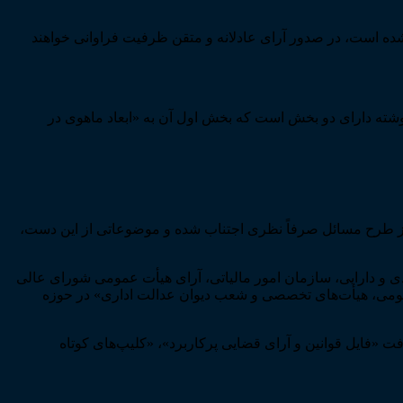
 شده است، در صدور آرای عادلانه و متقن ظرفیت فراوانی خواهند
نوشته دارای دو بخش است که بخش اول آن به «ابعاد ماهوی در
یاتی از مباحث حقوق مالیاتی است؛ لذا از طرح مسائل صرفاً نظری اجتناب شده و موضوعاتی از این دست،
ادی و دارایی، سازمان امور مالیاتی، آرای هیأت عمومی شورای عالی
 عمومی، هیأت‌های تخصصی و شعب دیوان عدالت اداری» در حوزه
ه گوشی همراه امکان دریافت «فایل قوانین و آرای قضایی پرکاربرد»، «کلیپ‌های کوتاه