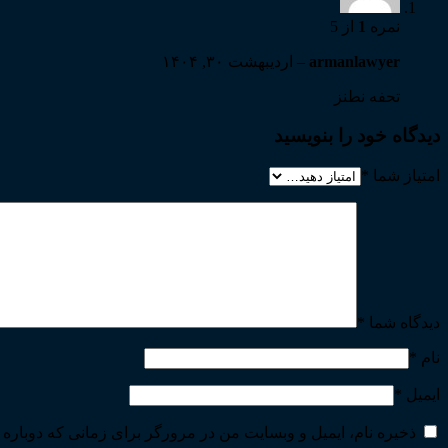
نمره
1
از 5
armanlawyer
–
اردیبهشت ۳۰, ۱۴۰۴
تحفه نطنز
دیدگاه خود را بنویسید
امتیاز شما
*
دیدگاه شما
*
نام
*
ایمیل
*
ذخیره نام، ایمیل و وبسایت من در مرورگر برای زمانی که دوباره 