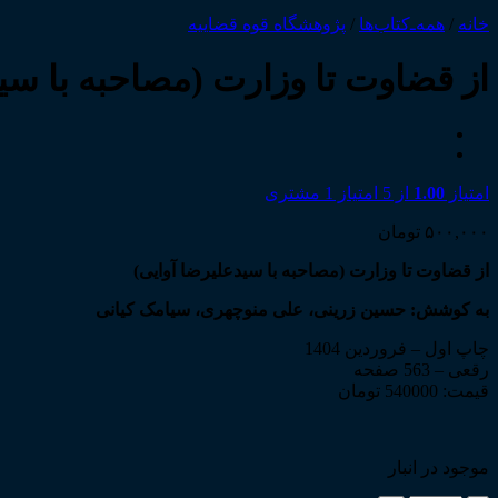
خانه
/
همه‌ـ‌کتاب‌ها
/
پژوهشگاه قوه قضاییه
از قضاوت تا وزارت (مصاحبه با سی
امتیاز
1.00
از 5 امتیاز
1
مشتری
۵۰۰,۰۰۰
تومان
از قضاوت تا وزارت (مصاحبه با سیدعلیرضا آوایی)
به کوشش: حسین زرینی، علی منوچهری، سیامک کیانی
چاپ اول – فروردین 1404
رقعی – 563 صفحه
قیمت: 540000 تومان
موجود در انبار