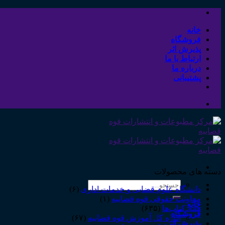
Skip
to
content
خانه
فروشگاه
پذیرش اثر
ارتباط با ما
درباره ما
پشتیبانی
دسته های محصولات
جستجو
دانشگاه علوم قضایی و خدمات اداری
(۶)
برای:
معاونت حقوقی قوه قضاییه
(۱)
خانه
همه‌ـ‌کتاب‌ها
(۶۳۵)
فروشگاه
اداره کل آموزش قوه قضاییه
(۶۷)
پذیرش اثر