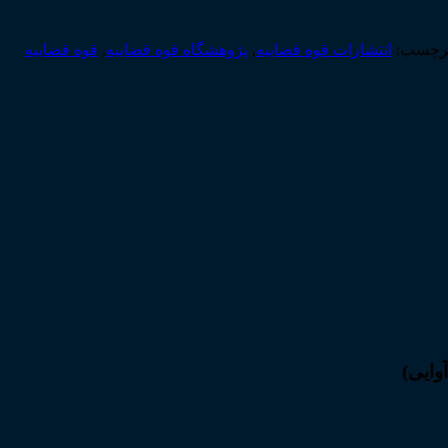
رچسب:
انتشارات قوه قضاییه
,
پژوهشگاه قوه قضاییه
,
قوه قضاییه
وایی)