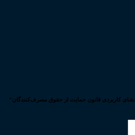
محشای کاربردی قانون حمایت از حقوق مصرف‌کنندگان”