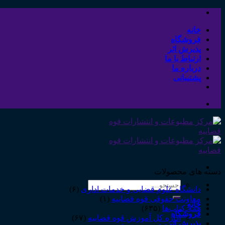
Skip
to
content
خانه
فروشگاه
پذیرش اثر
ارتباط با ما
درباره ما
پشتیبانی
دسته های محصولات
جستجو
دانشگاه علوم قضایی و خدمات اداری
(۶)
برای:
معاونت حقوقی قوه قضاییه
(۱)
خانه
همه‌ـ‌کتاب‌ها
(۶۳۵)
فروشگاه
اداره کل آموزش قوه قضاییه
(۶۷)
پذیرش اثر