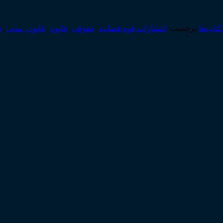
‌کتاب‌ها
برچسب:
انتشارات قوه قضاییه
,
حقوقی
,
قانون
,
قانون_مدنی
,
ق