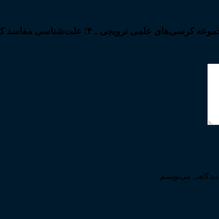
مفاسد کلان اقتصادی و ارائه راهکارهای پیشگیرانه اجتماعی”
دیدگاهی می‌نویسم.