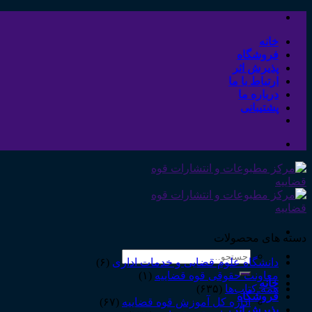
Skip
to
content
خانه
فروشگاه
پذیرش اثر
ارتباط با ما
درباره ما
پشتیبانی
دسته های محصولات
جستجو
دانشگاه علوم قضایی و خدمات اداری
(۶)
برای:
معاونت حقوقی قوه قضاییه
(۱)
خانه
همه‌ـ‌کتاب‌ها
(۶۳۵)
فروشگاه
اداره کل آموزش قوه قضاییه
(۶۷)
پذیرش اثر