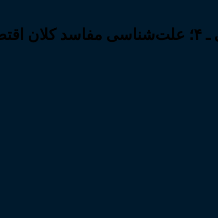
مجموعه کرسی‌های علمی ترویجی ـ ۴؛ علت‌شناسی 