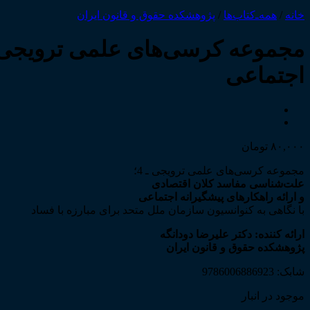
خانه
/
همه‌ـ‌کتاب‌ها
/
پژوهشکده حقوق و قانون ایران
اجتماعی
۸۰,۰۰۰
تومان
مجموعه کرسی‌های علمی ترویجی ـ 4؛
علت‌شناسی مفاسد کلان اقتصادی
و ارائه راهکارهای پیشگیرانه اجتماعی
با نگاهی به کنوانسیون سازمان ملل متحد برای مبارزه با فساد
ارائه کننده: دکتر علیرضا دودانگه
پژوهشکده حقوق و قانون ایران
شابک: 9786006886923
موجود در انبار