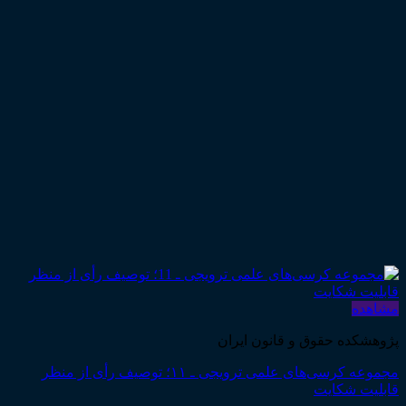
مشاهده
پژوهشکده حقوق و قانون ایران
مجموعه کرسی‌های علمی ترویجی ـ ۱۱؛ توصیف رأی از منظر
قابلیت شکایت