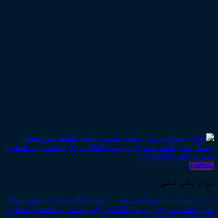
مشاهده
دیوان عالی کشور
جبران خسارت بدنی راننده مسبب حادثه (تکلیف شرکت‌های بیمه‌گر
به پرداخت به نرخ روز ـ یوم الأداء) ـ رأی وحدت رویه قضایی شماره