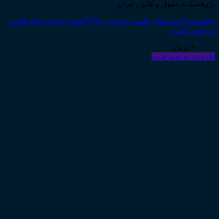
پژوهشکده حقوق و قانون ایران
مجموعه کرسی‌های علمی ترویجی ـ ۳۵؛ گستره حجیت علم قاضی
در امور کیفری
۹۰,۰۰۰
تومان
افزودن به سبد خرید