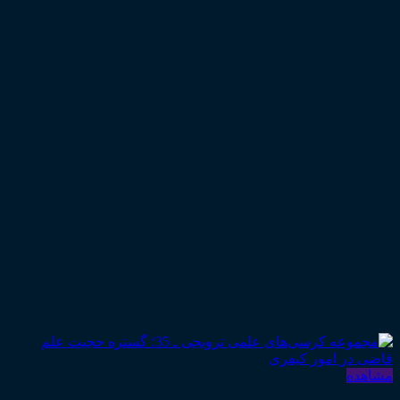
مشاهده