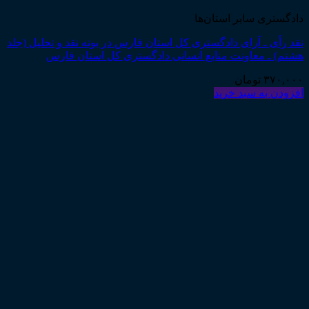
دادگستری سایر استان‌ها
نقد رأی ـ آرای دادگستری کل استان فارس در بوته نقد و تحلیل (جلد
هشتم) ـ معاونت منابع انسانی دادگستری کل استان فارس
۳۷۰,۰۰۰
تومان
افزودن به سبد خرید