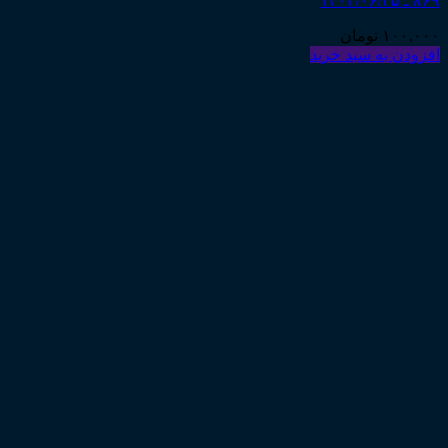
۸۶۹ ـ ۱۴۰۴/۰۶/۲۵
۱۰۰,۰۰۰
تومان
افزودن به سبد خرید