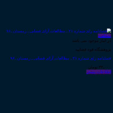
مشاهده
در انبار موجود نمی باشد
پژوهشگاه قوه قضاییه
فصلنامه رای شماره ۲۱ ـ مطالعات آرای قضایی ـ زمستان ـ۹۶
۳۲,۰۰۰
تومان
اطلاعات بیشتر