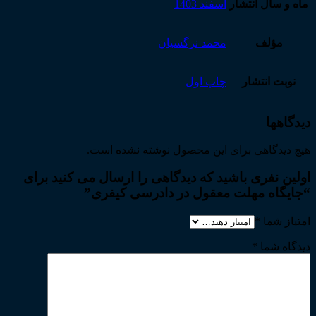
ماه و سال انتشار
اسفند 1403
مؤلف
محمد نرگسیان
نوبت انتشار
چاپ اول
دیدگاهها
هیچ دیدگاهی برای این محصول نوشته نشده است.
اولین نفری باشید که دیدگاهی را ارسال می کنید برای
“جایگاه مهلت معقول در دادرسی کیفری”
امتیاز شما
*
دیدگاه شما
*