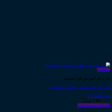
مشاهده
اداره کل آموزش قوه قضاییه
آیین دادرسی کیفری ـ احمدرضا عابدی
نمره
5.00
از 5
۱,۷۵۰,۰۰۰
تومان
افزودن به سبد خرید