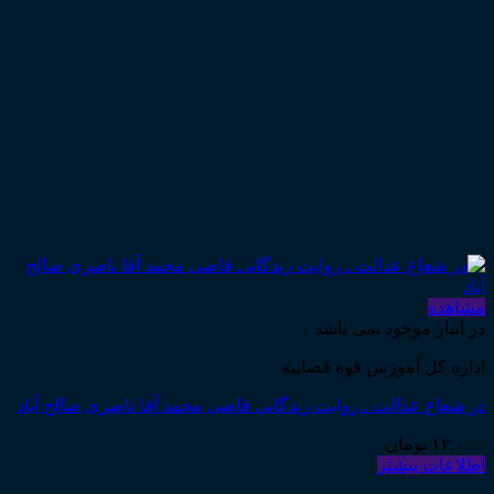
مشاهده
در انبار موجود نمی باشد
اداره کل آموزش قوه قضاییه
در شعاع عدالت ـ روایت زندگانی قاضی محمد آقا ناصری صالح آباد
۱۲,۰۰۰
تومان
اطلاعات بیشتر