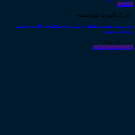
مشاهده
اداره کل آموزش قوه قضاییه
امور سرپرستی و محجورین کاربردی ـ قضایی (چاپ یازدهم ـ
ویراست سوم)
۱۸۰,۰۰۰
تومان
افزودن به سبد خرید