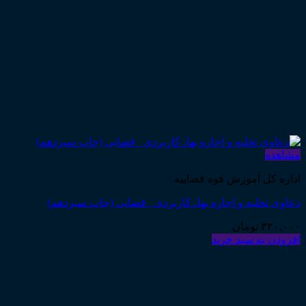
مشاهده
اداره کل آموزش قوه قضاییه
دعاوی تخلیه و اجاره بها، کاربردی _قضایی (چاپ سیزدهم)
۳۲۰,۰۰۰
تومان
افزودن به سبد خرید