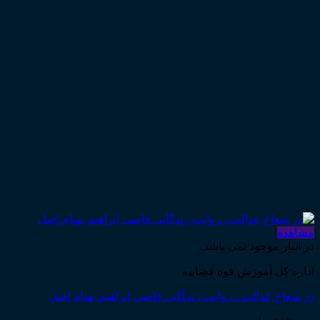
مشاهده
در انبار موجود نمی باشد
اداره کل آموزش قوه قضاییه
در شعاع عدالت ـ روایت زندگانی قاضی ابراهیم بهنام اصل