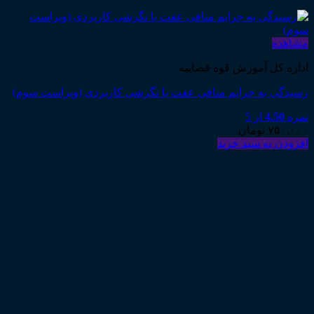
مشاهده
اداره کل آموزش قوه قضاییه
رسیدگی به جرایم منافی عفت با نگرشی کاربردی (ویراست سوم)
نمره
4.50
از 5
۷۵۰,۰۰۰
تومان
افزودن به سبد خرید