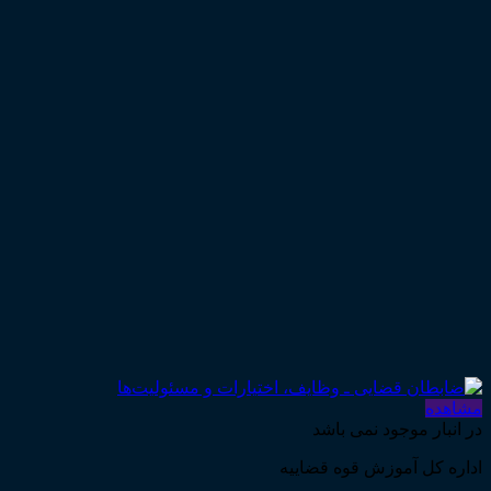
مشاهده
در انبار موجود نمی باشد
اداره کل آموزش قوه قضاییه