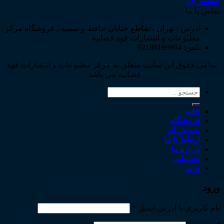
تماس با ما
آدرس : تهران ، تقاطع خیابان حافظ و سمیه ، فروشگاه مرکز
مطبوعات و انتشارات قوه قضاییه
تلفن: 02188199904
تمامی حقوق این سایت متعلق به مرکز مطبوعات و انتشارات قوه
قضاییه می باشد .
جستجو
برای:
خانه
فروشگاه
پذیرش اثر
ارتباط با ما
درباره ما
پشتیبانی
ورود
ورود
نام کاربری یا آدرس ایمیل
*