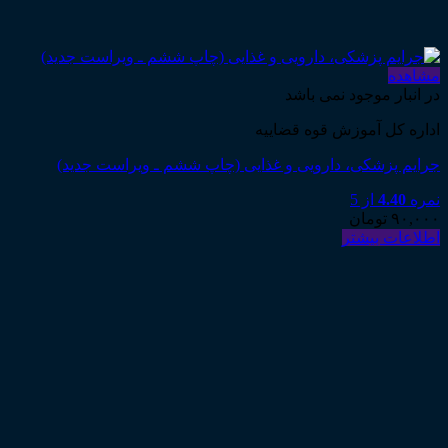
مشاهده
در انبار موجود نمی باشد
اداره کل آموزش قوه قضاییه
جرایم پزشکی، دارویی و غذایی (چاپ ششم ـ ویراست جدید)
نمره
4.40
از 5
۹۰,۰۰۰
تومان
اطلاعات بیشتر