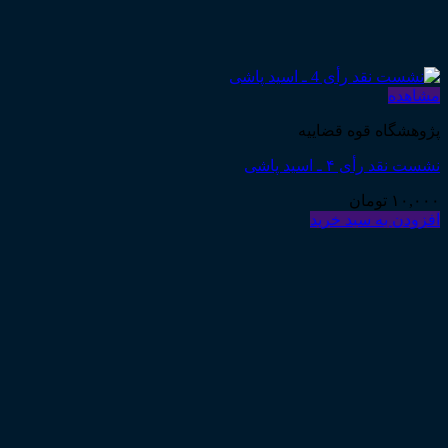
مشاهده
پژوهشگاه قوه قضاییه
نشست نقد رأی ۴ ـ اسید پاشی
۱۰,۰۰۰
تومان
افزودن به سبد خرید