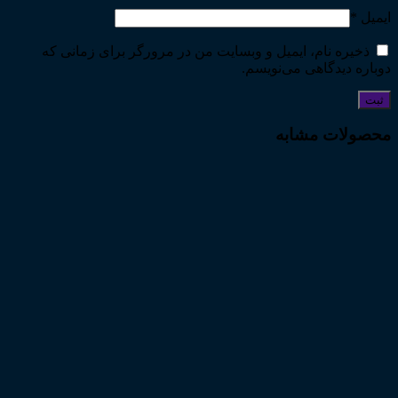
ایمیل
*
ذخیره نام، ایمیل و وبسایت من در مرورگر برای زمانی که
دوباره دیدگاهی می‌نویسم.
محصولات مشابه