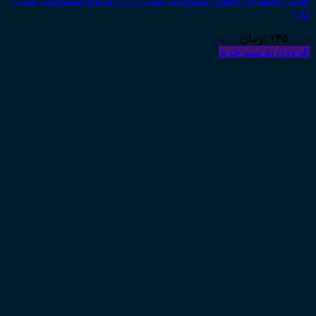
تحلیل اقتصادی حقوق مسئولیت مدنی (۱) ـ قاعده مسئولیت مدنی
کارا
۱۳۵,۰۰۰
تومان
افزودن به سبد خرید