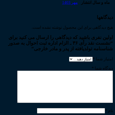
ماه و سال انتشار
مهر 1403
دیدگاهها
هیچ دیدگاهی برای این محصول نوشته نشده است.
اولین نفری باشید که دیدگاهی را ارسال می کنید برای
“نشست نقد رأی ۳۶ ـ الزام اداره ثبت احوال به صدور
شناسنامه تولدیافته از پدر و مادر خارجی”
امتیاز شما
*
دیدگاه شما
*
نام
*