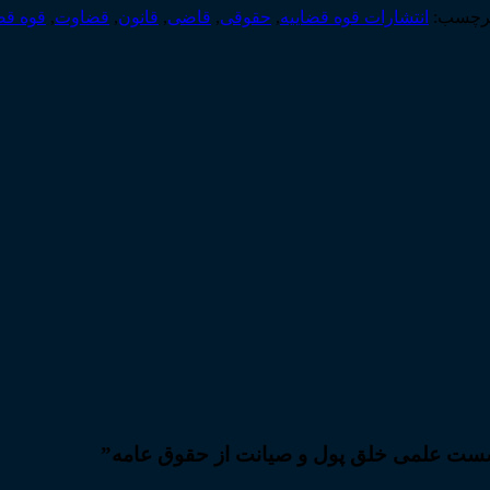
رچسب:
انتشارات قوه قضاییه
,
حقوقی
,
قاضی
,
قانون
,
قضاوت
,
قوه قض
“نشست علمی خلق پول و صیانت از حقوق عامه”