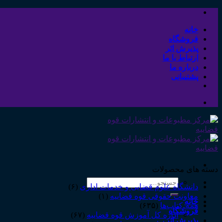
Skip
to
content
خانه
فروشگاه
پذیرش اثر
ارتباط با ما
درباره ما
پشتیبانی
دسته های محصولات
جستجو
دانشگاه علوم قضایی و خدمات اداری
(۶)
برای:
معاونت حقوقی قوه قضاییه
(۱)
خانه
همه‌ـ‌کتاب‌ها
(۶۳۵)
فروشگاه
اداره کل آموزش قوه قضاییه
(۶۷)
پذیرش اثر