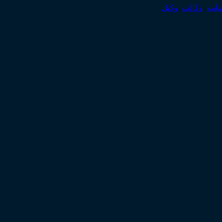
اییه
,
وکالت
,
وکیل