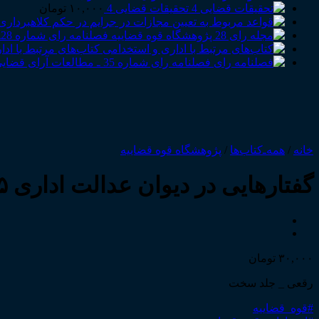
تحقیقات قضایی 4
۱۰,۰۰۰
تومان
فصلنامه رای شماره 28ـ مطالعات آرای قضایی ـ پاییز 1398
کتاب‌های مرتبط با اد
فصلنامه رای شماره 35 ـ مطالعات آرای قضایی ـ تابستان 1400
خانه
/
همه‌ـ‌کتاب‌ها
/
پژوهشگاه قوه قضاییه
گفتارهایی در دیوان عدالت اداری ۹۵ـ۹۴
۳۰,۰۰۰
تومان
رقعی _ جلد سخت
#قوه_قضاییه