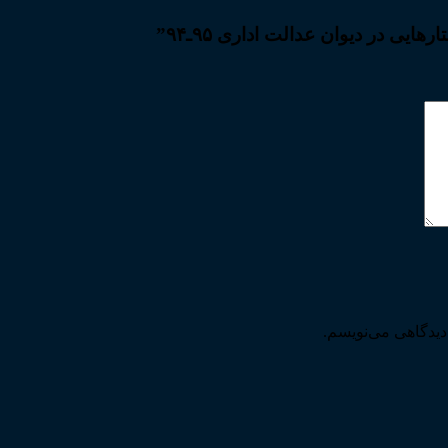
یی در دیوان عدالت اداری ۹۵ـ۹۴”
دیدگاهی می‌نویسم.