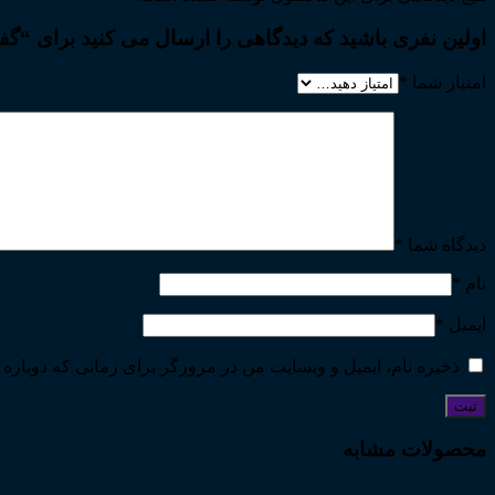
اولین نفری باشید که دیدگاهی را ارسال می کنید برای “گفتارها
امتیاز شما
*
دیدگاه شما
*
نام
*
ایمیل
*
ذخیره نام، ایمیل و وبسایت من در مرورگر برای زمانی که دوباره 
محصولات مشابه