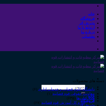
Skip
to
content
خانه
فروشگاه
پذیرش اثر
ارتباط با ما
درباره ما
پشتیبانی
دسته های محصولات
جستجو
دانشگاه علوم قضایی و خدمات اداری
(۶)
برای:
معاونت حقوقی قوه قضاییه
(۱)
خانه
همه‌ـ‌کتاب‌ها
(۶۳۵)
فروشگاه
اداره کل آموزش قوه قضاییه
(۶۷)
پذیرش اثر