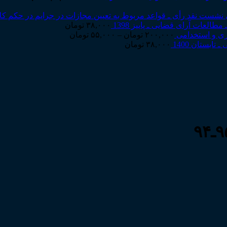
نشست نقد رأی ـ قواعد مربوط به تعیین مجازات در جرایم در حکم کل
۳۸,۰۰۰
تومان
Price
اری و استخدامی
۲۰۰,۰۰۰
تومان
–
۵۵,۰۰۰
تومان
range:
۳۸,۰۰۰
تومان
۵۵,۰۰۰ تومان
through
۲۰۰,۰۰۰ تومان