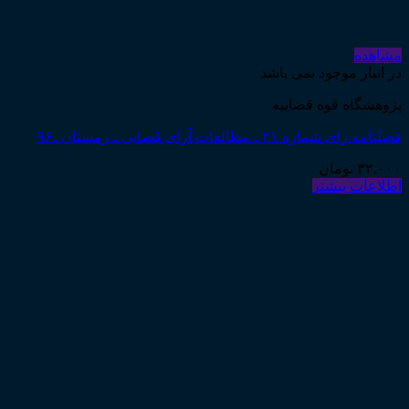
مشاهده
در انبار موجود نمی باشد
پژوهشگاه قوه قضاییه
فصلنامه رای شماره ۲۱ ـ مطالعات آرای قضایی ـ زمستان ـ۹۶
۳۲,۰۰۰
تومان
اطلاعات بیشتر