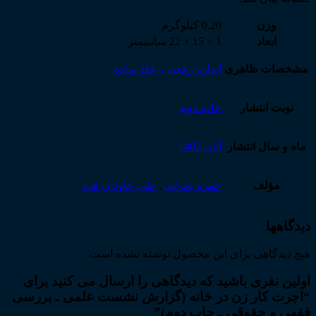
وزن
0.20 کیلوگرم
ابعاد
1 × 15 × 22 سانتیمتر
مشخصات ظاهری
اندازه رقعی – جلد ساده
نوبت انتشار
چاپ دوم
ماه و سال انتشار
آبان 1402
مؤلف
حمزه بحرانی
,
علی جاودان فرد
دیدگاهها
هیچ دیدگاهی برای این محصول نوشته نشده است.
اولین نفری باشید که دیدگاهی را ارسال می کنید برای
“اجرت کار زن در خانه (گزارش نشست علمی ـ بررسی
فقهی و حقوقی ـ چاپ دوم)”