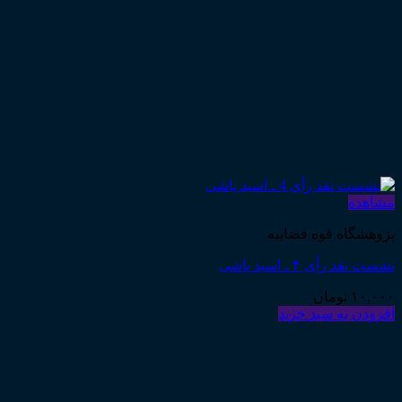
مشاهده
پژوهشگاه قوه قضاییه
نشست نقد رأی ۴ ـ اسید پاشی
۱۰,۰۰۰
تومان
افزودن به سبد خرید