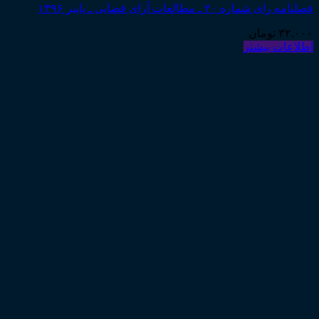
فصلنامه رای شماره ۲۰ ـ مطالعات آرای قضایی ـ پاییز ۱۳۹۶
۳۲,۰۰۰
تومان
اطلاعات بیشتر