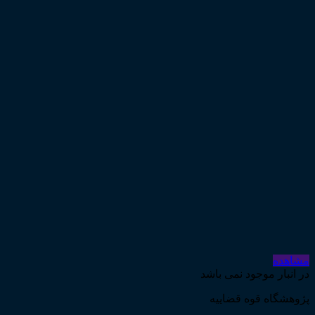
مشاهده
در انبار موجود نمی باشد
پژوهشگاه قوه قضاییه