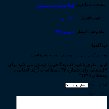
مشخصات ظاهری
اندازه رقعی – جلد ساده
نوبت انتشار
چاپ اول
ماه و سال انتشار
شهریور 1400
دیدگاهها
هیچ دیدگاهی برای این محصول نوشته نشده است.
اولین نفری باشید که دیدگاهی را ارسال می کنید برای
“فصلنامه رای شماره ۳۳ ـ مطالعات آرای قضایی ـ
زمستان ۱۳۹۹”
امتیاز شما
*
دیدگاه شما
*