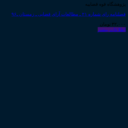
پژوهشگاه قوه قضاییه
فصلنامه رای شماره ۲۱ ـ مطالعات آرای قضایی ـ زمستان ـ۹۶
۳۲,۰۰۰
تومان
اطلاعات بیشتر