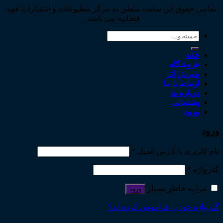
تمامی حقوق این سایت متعلق به مرکز مطبوعات و انتشارات قوه
قضاییه می باشد .
جستجو
برای:
خانه
فروشگاه
پذیرش اثر
ارتباط با ما
درباره ما
پشتیبانی
ورود
ورود
نام کاربری یا آدرس ایمیل
*
گذرواژه
*
مرا به خاطر بسپار
ورود
گذرواژه خود را فراموش کرده اید؟