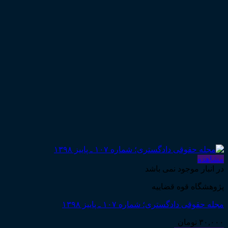
مشاهده
در انبار موجود نمی باشد
پژوهشگاه قوه قضاییه
مجله حقوقی دادگستری؛ شماره ۱۰۷ ـ پاییز ۱۳۹۸
۳۰,۰۰۰
تومان