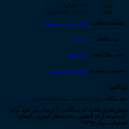
وزن
0.55 کیلوگرم
ابعاد
1.5 × 23 × 29 سانتیمتر
مشخصات ظاهری
اندازه رحلی – جلد نفیس
نوبت انتشار
چاپ اول
ماه و سال انتشار
خرداد 1401
دسته‌بندی موضوعی
مجموعه آرای قضایی
دیدگاهها
هیچ دیدگاهی برای این محصول نوشته نشده است.
اولین نفری باشید که دیدگاهی را ارسال می کنید برای
“مجموعه آرای قضایی ـ تجدیدنظر کیفری ـ استان
اصفهان ـ بهار ۱۳۹۸”