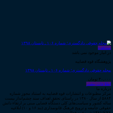
مشاهده
در انبار موجود نمی باشد
پژوهشگاه قوه قضاییه
مجله حقوقی دادگستری؛ شماره ۱۰۶ ـ تابستان ۱۳۹۸
۳۰,۰۰۰
تومان
اطلاعات بیشتر
درباره ما
مرکز مطبوعات و انتشارات قوه قضاییه به استناد مجوز شماره
۵۸۸۴ از سال ۱۳۸۰ در راستای تحقق اهداف سند چشم‌انداز بیست
ساله کشور و سیاست‌های کلی دستگاه قضایی مبنی بر ارتقاء دانش
حقوقی جامعه و ترویج فرهنگ قانونمداری (بند ۱۶ و ۱۰) ابلاغیه
۱۳۸۱/۷/۲۸ شروع به فعالیت نمود...