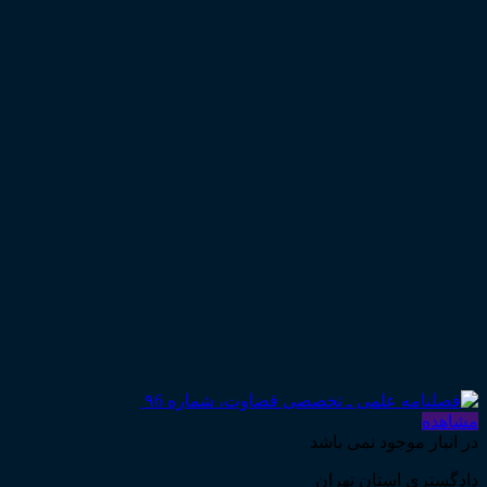
مشاهده
در انبار موجود نمی باشد
دادگستری استان تهران