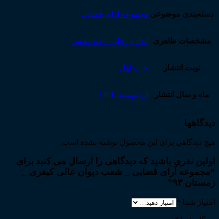
دسته‌بندی موضوعی
مجموعه آرای قضایی
مشخصات ظاهری
اندازه رحلی – جلد نفیس
نوبت انتشار
چاپ اول
ماه و سال انتشار
اردیبهشت 1401
دیدگاهها
هیچ دیدگاهی برای این محصول نوشته نشده است.
اولین نفری باشید که دیدگاهی را ارسال می کنید برای
“مجموعه آرای قضایی _ شعب دیوان عالی کیفری _
زمستان ۹۳”
امتیاز شما
*