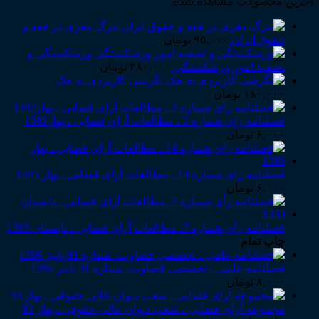
آخرین محصولات مشاهده شده
مرگ مغزی در فقه و
حقوق ایران
۹۵,۰۰۰
تومان
ورشکستگی و
تصفیه امور ورشکستگی
۲۸۰,۰۰۰
تومان
نگرشی کاربردی به چک
۱۸۰,۰۰۰
تومان
فصلنامه رای شماره 2 ـ مطالعات آرای قضایی ـ بهار1392
۶,۰۰۰
تومان
فصلنامه رای شماره 14 ـ مطالعات آرای قضایی ـ بهار 1395
۶,۰۰۰
تومان
فصلنامه رأی شماره 7ـ مطالعات آرای قضایی ـ تابستان 1393
چاپ تمام
فصلنامه علمی ـ تخصصی قضاوت، شماره 91 پاییز 1396
۸,۰۰۰
تومان
مجموعه آرای قضایی ـ شعب دیوان عالی حقوقی ـ بهار 93