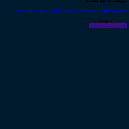
پژوهشگاه قوه قضاییه
اشخاص حقوقی: مسئولیت کیفری و آیین دادرسی (چاپ پنجم)
۱۱۰,۰۰۰
تومان
افزودن به سبد خرید