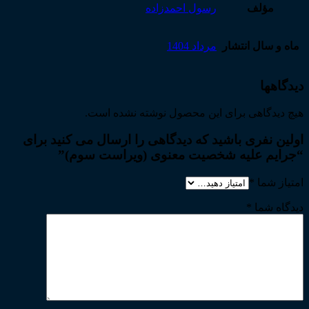
مؤلف
رسول احمدزاده
ماه و سال انتشار
مرداد 1404
دیدگاهها
هیچ دیدگاهی برای این محصول نوشته نشده است.
اولین نفری باشید که دیدگاهی را ارسال می کنید برای
“جرایم علیه شخصیت معنوی (ویراست سوم)”
امتیاز شما
*
دیدگاه شما
*