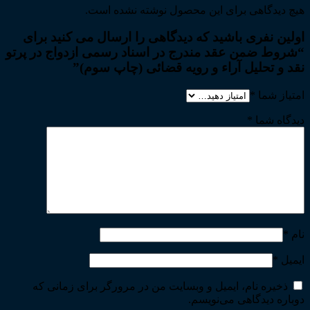
هیچ دیدگاهی برای این محصول نوشته نشده است.
اولین نفری باشید که دیدگاهی را ارسال می کنید برای
“شروط ضمن عقد مندرج در اسناد رسمی ازدواج در پرتو
نقد و تحلیل آراء و رویه قضائی (چاپ سوم)”
امتیاز شما
*
دیدگاه شما
*
نام
*
ایمیل
*
ذخیره نام، ایمیل و وبسایت من در مرورگر برای زمانی که
دوباره دیدگاهی می‌نویسم.