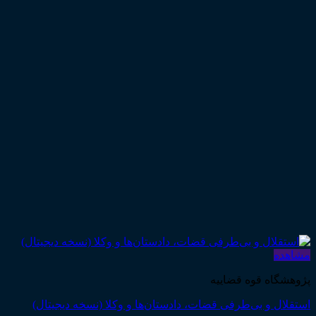
مشاهده
پژوهشگاه قوه قضاییه
استقلال و بی‌طرفی قضات، دادستان‌ها و وکلا (نسخه دیجیتال)