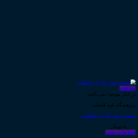
مشاهده
در انبار موجود نمی باشد
پژوهشگاه قوه قضاییه
نشست نقد رأی ۵ ـ اختلاس
۸,۰۰۰
تومان
اطلاعات بیشتر