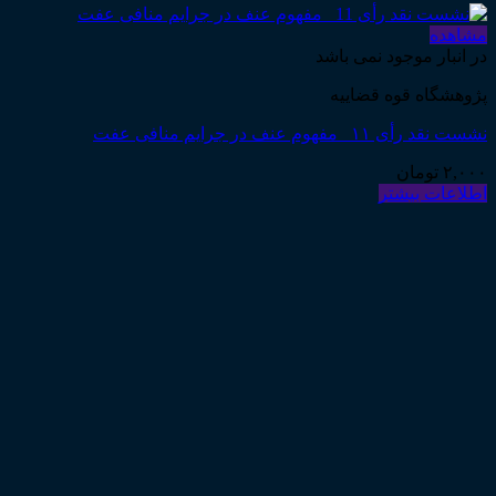
مشاهده
در انبار موجود نمی باشد
پژوهشگاه قوه قضاییه
نشست نقد رأی ۱۱_ مفهوم عنف در جرایم منافی عفت
۲,۰۰۰
تومان
اطلاعات بیشتر