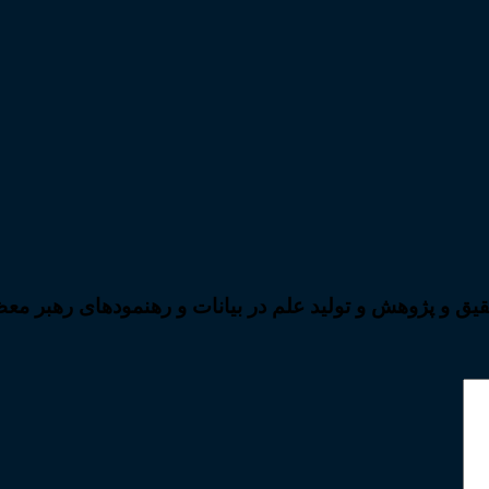
قیق و پژوهش و تولید علم در بیانات و رهنمودهای رهبر مع