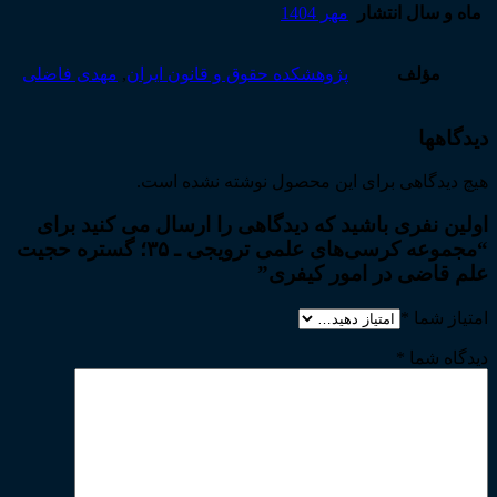
ماه و سال انتشار
مهر 1404
مؤلف
پژوهشکده حقوق و قانون ایران
,
مهدی فاضلی
دیدگاهها
هیچ دیدگاهی برای این محصول نوشته نشده است.
اولین نفری باشید که دیدگاهی را ارسال می کنید برای
“مجموعه کرسی‌های علمی ترویجی ـ ۳۵؛ گستره حجیت
علم قاضی در امور کیفری”
امتیاز شما
*
دیدگاه شما
*