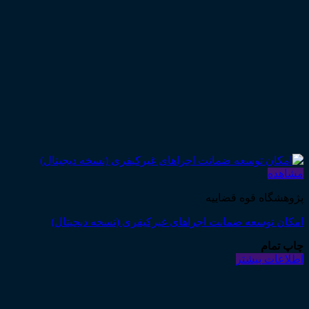
مشاهده
پژوهشگاه قوه قضاییه
امکان توسعه ضمانت اجراهای غیرکیفری (نسخه دیجیتال)
چاپ تمام
اطلاعات بیشتر