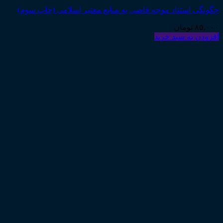
چگونگی استناد موجه قاضی به منابع معتبر اسلامی (چاپ سوم)
۸۵,۰۰۰
تومان
افزودن به سبد خرید