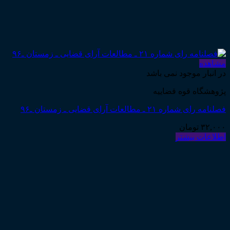
مشاهده
در انبار موجود نمی باشد
پژوهشگاه قوه قضاییه
فصلنامه رای شماره ۲۱ ـ مطالعات آرای قضایی ـ زمستان ـ۹۶
۳۲,۰۰۰
تومان
اطلاعات بیشتر