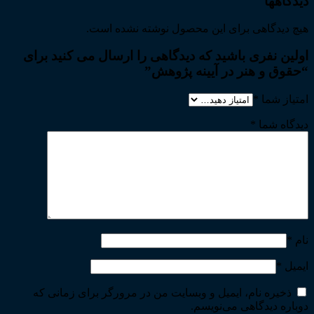
دیدگاهها
هیچ دیدگاهی برای این محصول نوشته نشده است.
اولین نفری باشید که دیدگاهی را ارسال می کنید برای
“حقوق و هنر در آیینه پژوهش”
امتیاز شما
*
دیدگاه شما
*
نام
*
ایمیل
*
ذخیره نام، ایمیل و وبسایت من در مرورگر برای زمانی که
دوباره دیدگاهی می‌نویسم.