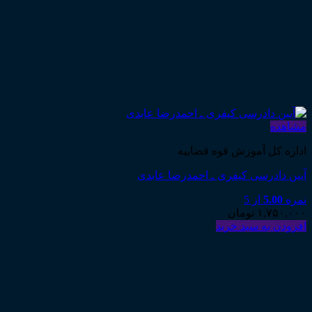
مشاهده
اداره کل آموزش قوه قضاییه
آیین دادرسی کیفری ـ احمدرضا عابدی
نمره
5.00
از 5
۱,۷۵۰,۰۰۰
تومان
افزودن به سبد خرید