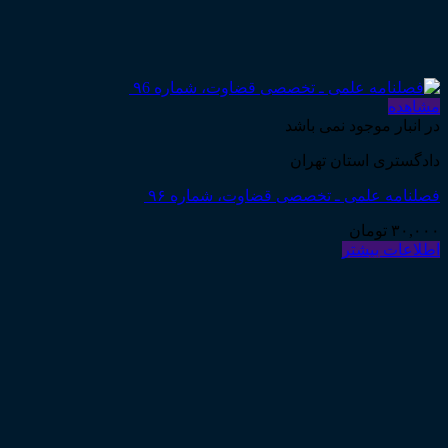
مشاهده
در انبار موجود نمی باشد
دادگستری استان تهران
فصلنامه علمی ـ تخصصی قضاوت، شماره ۹۶
۳۰,۰۰۰
تومان
اطلاعات بیشتر