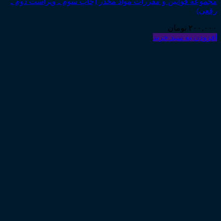
مجموعه قوانین و مقررات مواد مخدر (چاپ سوم ـ ویراست دوم ـ
رقعی)
۲۰۰,۰۰۰
تومان
افزودن به سبد خرید