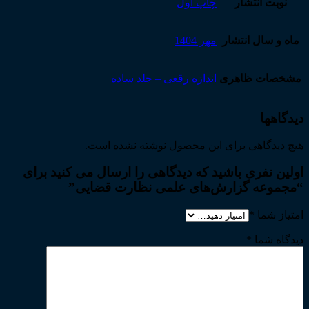
نوبت انتشار
چاپ اول
ماه و سال انتشار
مهر 1404
مشخصات ظاهری
اندازه رقعی – جلد ساده
دیدگاهها
هیچ دیدگاهی برای این محصول نوشته نشده است.
اولین نفری باشید که دیدگاهی را ارسال می کنید برای
“مجموعه گزارش‌های علمی نظارت قضایی”
امتیاز شما
*
دیدگاه شما
*