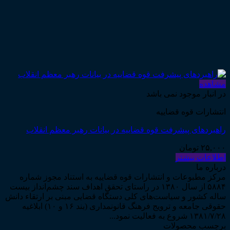
مشاهده
در انبار موجود نمی باشد
انتشارات قوه قضاییه
راهبردهای پیشرفت قوه قضاییه در بیانات رهبر معظم انقلاب
۲۵,۰۰۰
تومان
اطلاعات بیشتر
درباره ما
مرکز مطبوعات و انتشارات قوه قضاییه به استناد مجوز شماره
۵۸۸۴ از سال ۱۳۸۰ در راستای تحقق اهداف سند چشم‌انداز بیست
ساله کشور و سیاست‌های کلی دستگاه قضایی مبنی بر ارتقاء دانش
حقوقی جامعه و ترویج فرهنگ قانونمداری (بند ۱۶ و ۱۰) ابلاغیه
۱۳۸۱/۷/۲۸ شروع به فعالیت نمود...
برچسب محصولات