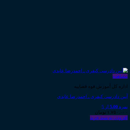
مشاهده
اداره کل آموزش قوه قضاییه
آیین دادرسی کیفری ـ احمدرضا عابدی
نمره
5.00
از 5
۱,۷۵۰,۰۰۰
تومان
افزودن به سبد خرید