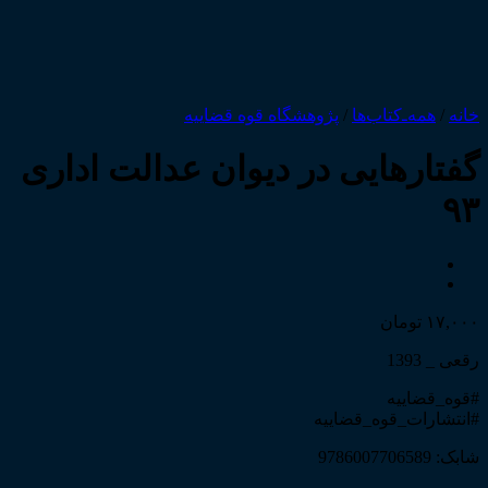
خانه
/
همه‌ـ‌کتاب‌ها
/
پژوهشگاه قوه قضاییه
گفتارهایی در دیوان عدالت اداری
۹۳
۱۷,۰۰۰
تومان
رقعی _ 1393
#قوه_قضاییه
#انتشارات_قوه_قضاییه
شابک: 9786007706589