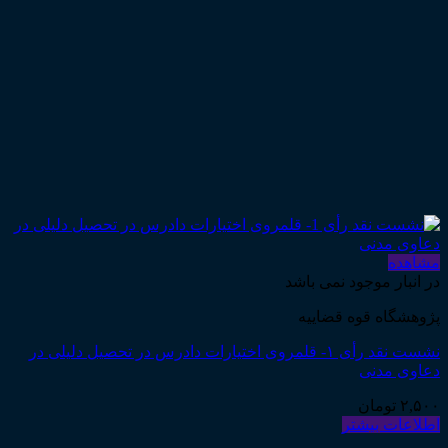
مشاهده
در انبار موجود نمی باشد
پژوهشگاه قوه قضاییه
نشست نقد رأی ۱- قلمروی اختیارات دادرس در تحصیل دلیلی در
دعاوی مدنی
۲,۵۰۰
تومان
اطلاعات بیشتر