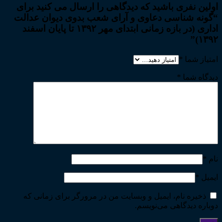
اولین نفری باشید که دیدگاهی را ارسال می کنید برای
“گونه شناسی دعاوی و آرای شعب بدوی دیوان عدالت
اداری (در بازه زمانی ابتدای مهر ۱۳۹۲ تا پایان اسفند
۱۳۹۲)”
امتیاز شما
*
دیدگاه شما
*
نام
*
ایمیل
*
ذخیره نام، ایمیل و وبسایت من در مرورگر برای زمانی که
دوباره دیدگاهی می‌نویسم.