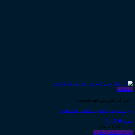
مشاهده
اداره کل آموزش قوه قضاییه
آیین دادرسی کیفری ـ احمدرضا عابدی
نمره
5.00
از 5
۱,۷۵۰,۰۰۰
تومان
افزودن به سبد خرید