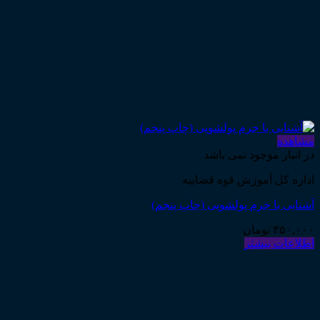
مشاهده
در انبار موجود نمی باشد
اداره کل آموزش قوه قضاییه
آشنایی با جرم پولشویی (چاپ پنجم)
۳۵۰,۰۰۰
تومان
اطلاعات بیشتر