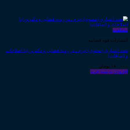
مشاهده
انتشارات قوه قضاییه
تعدد اعتباری (معنوی) جرم ـ در رویه قضایی و دکترین (با اصلاحات
و اضافات)
۱۸۰,۰۰۰
تومان
افزودن به سبد خرید