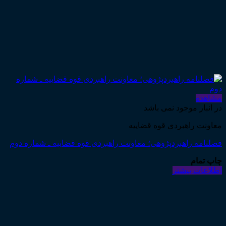
مشاهده
در انبار موجود نمی باشد
معاونت راهبردی قوه قضاییه
فصلنامه راهبردپژوهی؛ معاونت راهبردی قوه قضاییه ـ شماره دوم
چاپ تمام
اطلاعات بیشتر