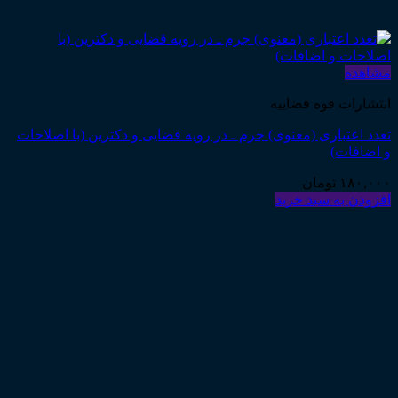
مشاهده
انتشارات قوه قضاییه
تعدد اعتباری (معنوی) جرم ـ در رویه قضایی و دکترین (با اصلاحات
و اضافات)
۱۸۰,۰۰۰
تومان
افزودن به سبد خرید