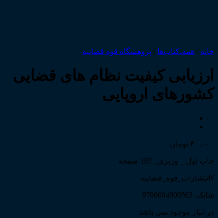
خانه
/
همه‌ـ‌کتاب‌ها
/
پژوهشگاه قوه قضاییه
ارزیابی کیفیت نظام های قضایی
کشورهای اروپایی
۳۰,۰۰۰
تومان
چاپ اول _ وزیری_ 183 صفحه
#انتشارات_قوه_قضاییه
شابک: 9786004800563
در انبار موجود نمی باشد