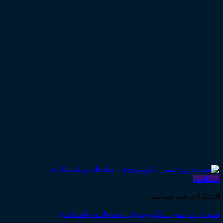
مشاهده
انتشارات قوه قضاییه
تعدد جرم علمی ـ کاربردی (با اصلاحات و اضافات)