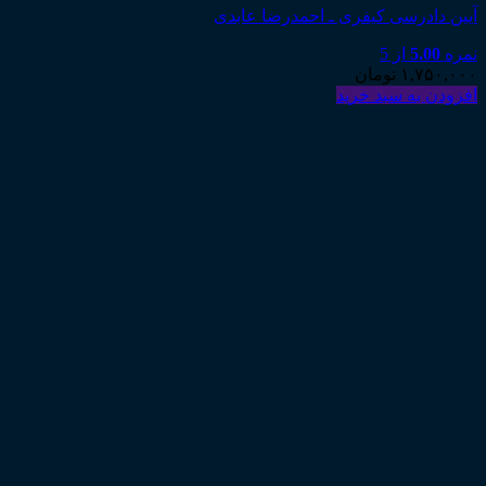
آیین دادرسی کیفری ـ احمدرضا عابدی
نمره
5.00
از 5
۱,۷۵۰,۰۰۰
تومان
افزودن به سبد خرید