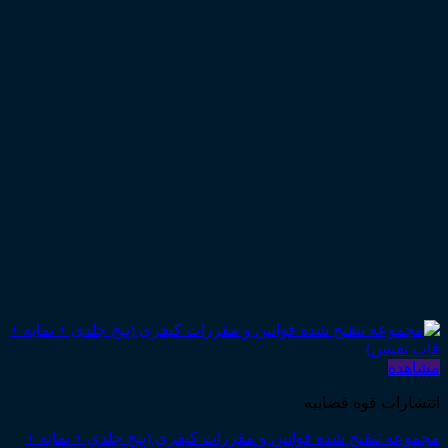
مشاهده
انتشارات قوه قضاییه
مجموعه تنقیح شده قوانین و مقررات کیفری (پنج جلدی + نمایه +