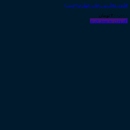
قانون تجارت ـ چاپ چهارم (جیبی)
۲۰۰,۰۰۰
تومان
افزودن به سبد خرید