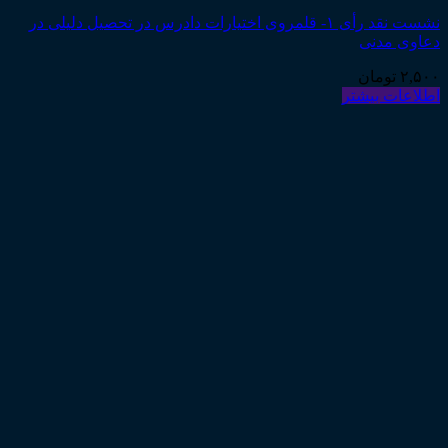
نشست نقد رأی ۱- قلمروی اختیارات دادرس در تحصیل دلیلی در
دعاوی مدنی
۲,۵۰۰
تومان
اطلاعات بیشتر