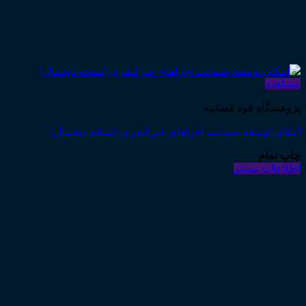
مشاهده
پژوهشگاه قوه قضاییه
امکان توسعه ضمانت اجراهای غیرکیفری (نسخه دیجیتال)
چاپ تمام
اطلاعات بیشتر