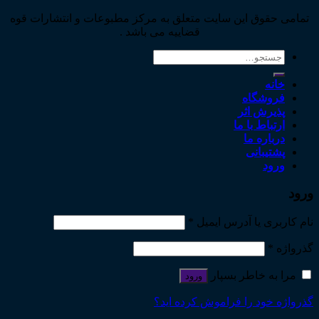
تمامی حقوق این سایت متعلق به مرکز مطبوعات و انتشارات قوه
قضاییه می باشد .
جستجو
برای:
خانه
فروشگاه
پذیرش اثر
ارتباط با ما
درباره ما
پشتیبانی
ورود
ورود
نام کاربری یا آدرس ایمیل
*
گذرواژه
*
مرا به خاطر بسپار
ورود
گذرواژه خود را فراموش کرده اید؟