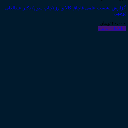
گزارش نشست علمی قاچاق کالا و ارز (چاپ سوم) دکتر عبدالعلی
توجهی
۴۰,۰۰۰
تومان
اطلاعات بیشتر