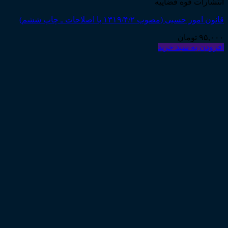
انتشارات قوه قضاییه
قانون امور حسبی (مصوب ۱۳۱۹/۴/۲ با اصلاحات ـ چاپ ششم)
۹۵,۰۰۰
تومان
افزودن به سبد خرید