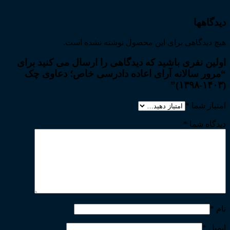
دیدگاهها
هیچ دیدگاهی برای این محصول نوشته نشده است.
اولین نفری باشید که دیدگاهی را ارسال می کنید برای
“مرور سالانه آرای اعاده دادرسی خاص؛ دعاوی چک
(۱۴۰۳-۱۳۹۸)”
امتیاز شما
*
دیدگاه شما
*
نام
*
ایمیل
*