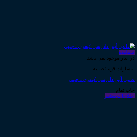
مشاهده
در انبار موجود نمی باشد
انتشارات قوه قضاییه
قانون آیین دادرسی کیفری ـ جیبی
چاپ تمام
اطلاعات بیشتر