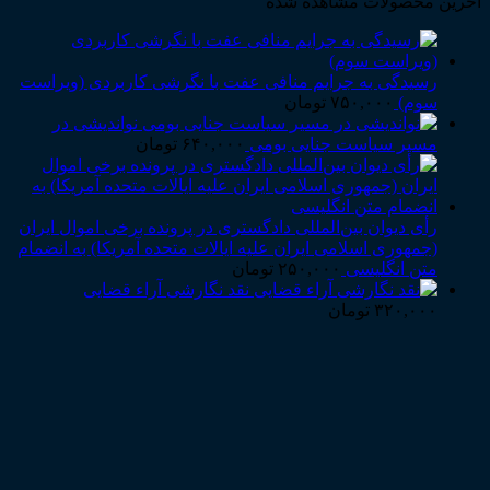
آخرین محصولات مشاهده شده
رسیدگی به جرایم منافی عفت با نگرشی کاربردی (ویراست
سوم)
۷۵۰,۰۰۰
تومان
نواندیشی در
مسیر سیاست جنایی بومی
۶۴۰,۰۰۰
تومان
رأی دیوان بین‌المللی دادگستری در پرونده برخی اموال ایران
(جمهوری اسلامی ایران علیه ایالات متحده آمریکا) به انضمام
متن انگلیسی
۲۵۰,۰۰۰
تومان
نقد نگارشی آراء قضایی
۳۲۰,۰۰۰
تومان