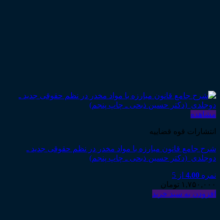
مشاهده
انتشارات قوه قضاییه
شرح جامع قانون مبارزه با مواد مخدر در نظم حقوقی جدید ـ
دوجلدی (دکتر حسین ذبحی ـ چاپ پنجم)
نمره
4.00
از 5
۱,۷۵۰,۰۰۰
تومان
افزودن به سبد خرید