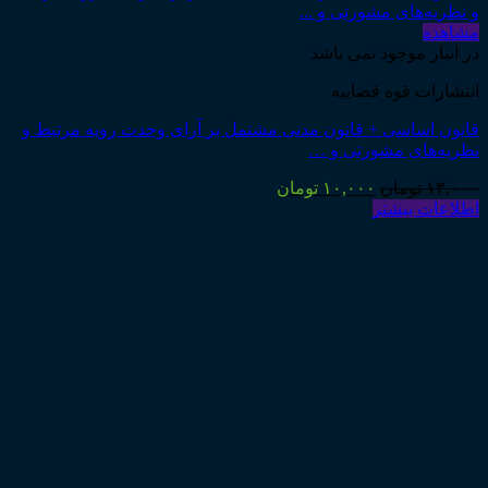
مشاهده
در انبار موجود نمی باشد
انتشارات قوه قضاییه
قانون اساسی + قانون مدنی مشتمل بر آرای وحدت رویه مرتبط و
نظریه‌های مشورتی و …
قیمت
قیمت
۱۳,۰۰۰
تومان
۱۰,۰۰۰
تومان
اصلی:
فعلی:
اطلاعات بیشتر
۱۳,۰۰۰ تومان
۱۰,۰۰۰ تومان.
بود.