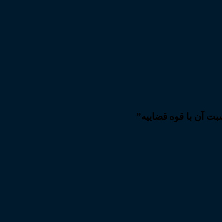
ت آن با قوه قضاییه”