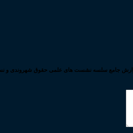
 “گزارش جامع سلسه نشست های علمی حقوق شهروندی و نسب