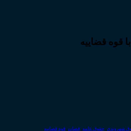
قوه قضاییه
ق شهروندی
,
حقوق عامه
,
قضات
,
قوه قضاییه