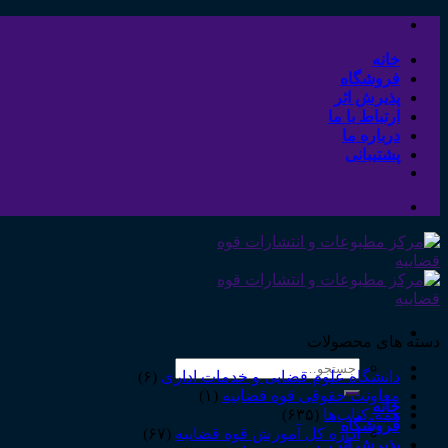
Skip
to
content
خانه
فروشگاه
پذیرش اثر
ارتباط با ما
درباره ما
پشتیبانی
دسته های محصولات
جستجو
دانشگاه علوم قضایی و خدمات اداری
(۶)
برای:
معاونت حقوقی قوه قضاییه
(۱)
خانه
همه‌ـ‌کتاب‌ها
(۶۳۵)
فروشگاه
اداره کل آموزش قوه قضاییه
(۶۷)
پذیرش اثر