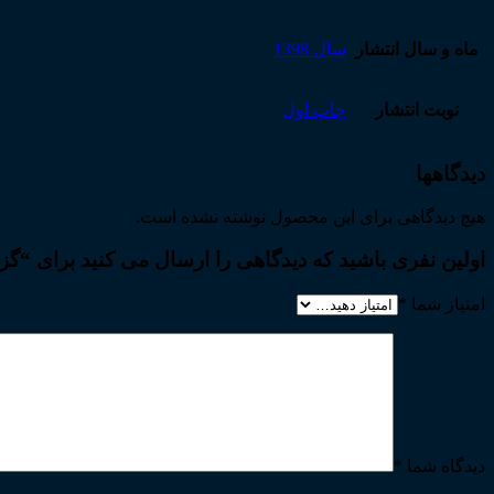
ماه و سال انتشار
سال 1398
نوبت انتشار
چاپ اول
دیدگاهها
هیچ دیدگاهی برای این محصول نوشته نشده است.
اولین نفری باشید که دیدگاهی را ارسال می کنید برای
امتیاز شما
*
دیدگاه شما
*