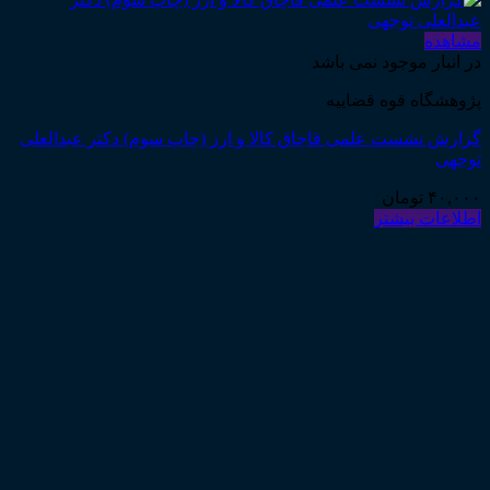
مشاهده
در انبار موجود نمی باشد
پژوهشگاه قوه قضاییه
گزارش نشست علمی قاچاق کالا و ارز (چاپ سوم) دکتر عبدالعلی
توجهی
۴۰,۰۰۰
تومان
اطلاعات بیشتر