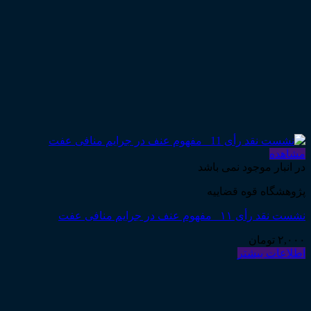
مشاهده
در انبار موجود نمی باشد
پژوهشگاه قوه قضاییه
نشست نقد رأی ۱۱_ مفهوم عنف در جرایم منافی عفت
۲,۰۰۰
تومان
اطلاعات بیشتر