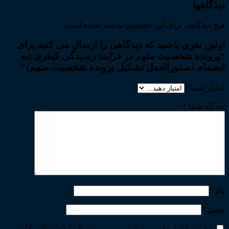
دیدگاهها
هیچ دیدگاهی برای این محصول نوشته نشده است.
اولین نفری باشید که دیدگاهی را ارسال می کنید برای
“پرونده شخصیت متهم در فرایند رسیدگی کیفری (به
انضمام دستورالعمل تشکیل پرونده شخصیت متهم)”
امتیاز شما
*
دیدگاه شما
*
نام
*
ایمیل
*
ذخیره نام، ایمیل و وبسایت من در مرورگر برای زمانی که