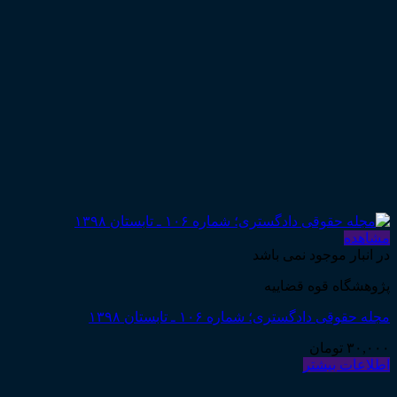
مشاهده
در انبار موجود نمی باشد
پژوهشگاه قوه قضاییه
مجله حقوقی دادگستری؛ شماره ۱۰۶ ـ تابستان ۱۳۹۸
۳۰,۰۰۰
تومان
اطلاعات بیشتر