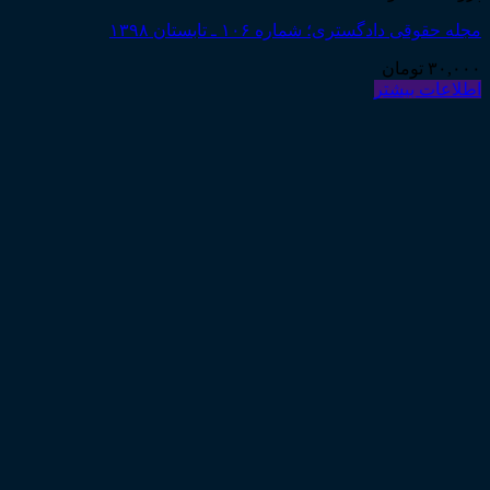
قوقی دادگستری؛ شماره ۱۰۶ ـ تابستان ۱۳۹۸
۳۰,
تومان
عات بیشتر