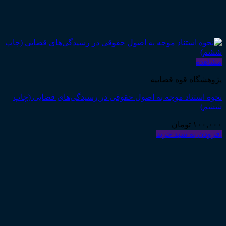
هده
شگاه قوه قضاییه
 استناد موجه به اصول حقوقی در رسیدگی‌های قضایی (چاپ
)
۱۰۰,
تومان
دن به سبد خرید