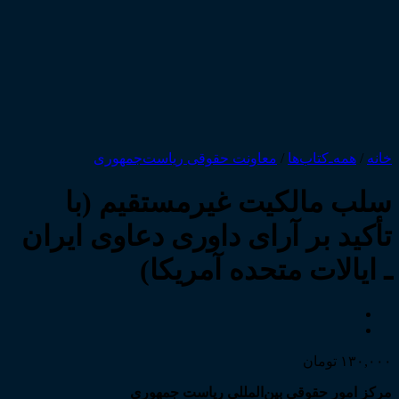
/
همه‌ـ‌کتاب‌ها
/
معاونت حقوقی ریاست‌جمهوری
ب مالکیت غیرمستقیم (با
کید بر آرای داوری دعاوی ایران
ایالات متحده آمریکا)
۱۳۰,
تومان
 امور حقوقی بین‌المللی ریاست جمهوری