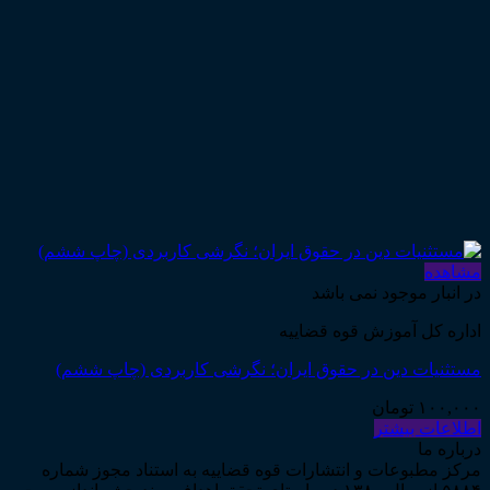
مشاهده
در انبار موجود نمی باشد
اداره کل آموزش قوه قضاییه
مستثنیات دین در حقوق ایران؛ نگرشی کاربردی (چاپ ششم)
۱۰۰,۰۰۰
تومان
اطلاعات بیشتر
درباره ما
مرکز مطبوعات و انتشارات قوه قضاییه به استناد مجوز شماره