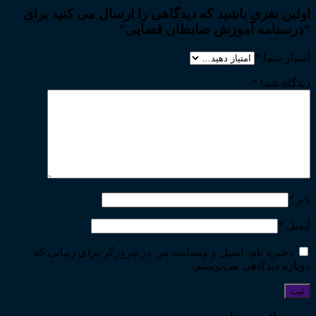
اولین نفری باشید که دیدگاهی را ارسال می کنید برای
“درسنامه آموزش ضابطان قضایی”
امتیاز شما
*
دیدگاه شما
*
نام
*
ایمیل
*
ذخیره نام، ایمیل و وبسایت من در مرورگر برای زمانی که
دوباره دیدگاهی می‌نویسم.