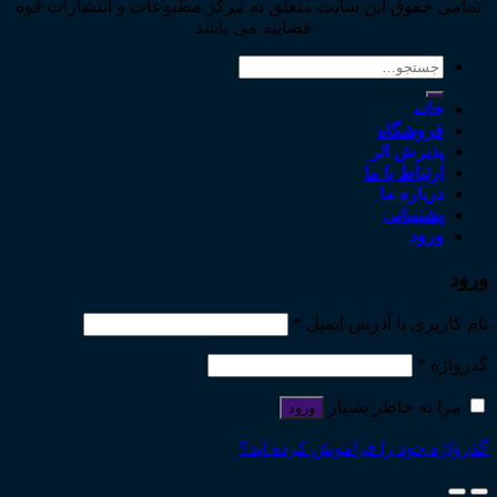
تمامی حقوق این سایت متعلق به مرکز مطبوعات و انتشارات قوه
قضاییه می باشد .
جستجو
برای:
خانه
فروشگاه
پذیرش اثر
ارتباط با ما
درباره ما
پشتیبانی
ورود
ورود
نام کاربری یا آدرس ایمیل
*
گذرواژه
*
مرا به خاطر بسپار
ورود
گذرواژه خود را فراموش کرده اید؟