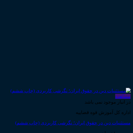
مشاهده
در انبار موجود نمی باشد
اداره کل آموزش قوه قضاییه
مستثنیات دین در حقوق ایران؛ نگرشی کاربردی (چاپ ششم)