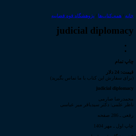
خانه
/
همه‌ـ‌کتاب‌ها
/
پژوهشگاه قوه قضاییه
judicial diplomacy
چاپ تمام
قیمت: 24 دلار
(برای سفارش این کتاب با ما تماس بگیرید)
judicial diplomacy
محمدرضا صارمی
ناظر علمی: دکتر سیدباقر میر عباسی
رقعی ـ 286 صفحه
چاپ اول ـ مهر 1404