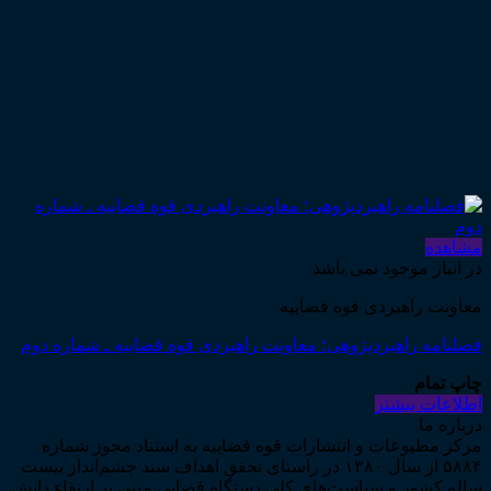
مشاهده
در انبار موجود نمی باشد
معاونت راهبردی قوه قضاییه
فصلنامه راهبردپژوهی؛ معاونت راهبردی قوه قضاییه ـ شماره دوم
چاپ تمام
اطلاعات بیشتر
درباره ما
مرکز مطبوعات و انتشارات قوه قضاییه به استناد مجوز شماره
۵۸۸۴ از سال ۱۳۸۰ در راستای تحقق اهداف سند چشم‌انداز بیست
ساله کشور و سیاست‌های کلی دستگاه قضایی مبنی بر ارتقاء دانش