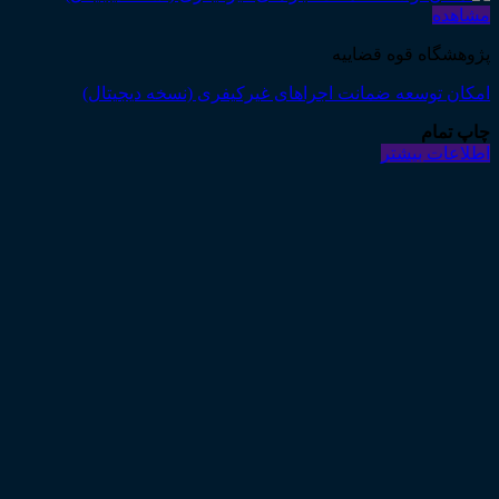
مشاهده
پژوهشگاه قوه قضاییه
امکان توسعه ضمانت اجراهای غیرکیفری (نسخه دیجیتال)
چاپ تمام
اطلاعات بیشتر