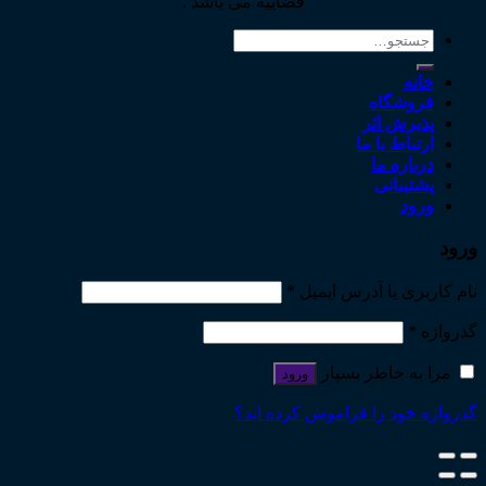
قضاییه می باشد .
جستجو
برای:
خانه
فروشگاه
پذیرش اثر
ارتباط با ما
درباره ما
پشتیبانی
ورود
ورود
نام کاربری یا آدرس ایمیل
*
گذرواژه
*
مرا به خاطر بسپار
ورود
گذرواژه خود را فراموش کرده اید؟