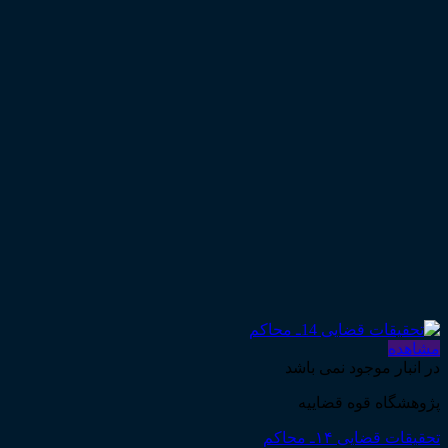
مشاهده
در انبار موجود نمی باشد
پژوهشگاه قوه قضاییه
تحقیقات قضایی ۱۴ـ محاکم