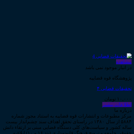
مشاهده
در انبار موجود نمی باشد
پژوهشگاه قوه قضاییه
تحقیقات قضایی ۴
۱۰,۰۰۰
تومان
اطلاعات بیشتر
درباره ما
مرکز مطبوعات و انتشارات قوه قضاییه به استناد مجوز شماره
۵۸۸۴ از سال ۱۳۸۰ در راستای تحقق اهداف سند چشم‌انداز بیست
ساله کشور و سیاست‌های کلی دستگاه قضایی مبنی بر ارتقاء دانش
حقوقی جامعه و ترویج فرهنگ قانونمداری (بند ۱۶ و ۱۰) ابلاغیه