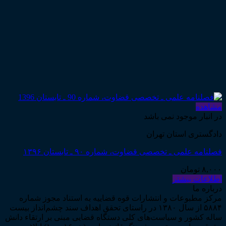
مشاهده
در انبار موجود نمی باشد
دادگستری استان تهران
فصلنامه علمی ـ تخصصی قضاوت، شماره ۹۰ ـ تابستان ۱۳۹۶
۸,۰۰۰
تومان
اطلاعات بیشتر
درباره ما
مرکز مطبوعات و انتشارات قوه قضاییه به استناد مجوز شماره
۵۸۸۴ از سال ۱۳۸۰ در راستای تحقق اهداف سند چشم‌انداز بیست
ساله کشور و سیاست‌های کلی دستگاه قضایی مبنی بر ارتقاء دانش