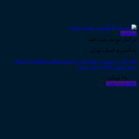
مشاهده
در انبار موجود نمی باشد
دادگستری استان تهران
نقد رای – بررسی و نقد آرای برگزیده محاکم دادگستری استان
تهران (سال ۱۳۹۸ـ چاپ دوم)
۶۸,۰۰۰
تومان
اطلاعات بیشتر