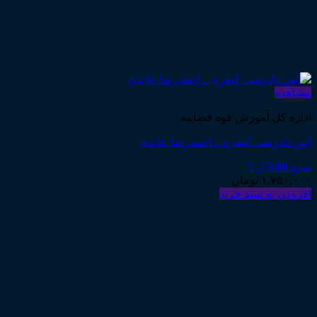
مشاهده
اداره کل آموزش قوه قضاییه
آیین دادرسی کیفری ـ احمدرضا عابدی
نمره
5.00
از 5
۱,۷۵۰,۰۰۰
تومان
افزودن به سبد خرید