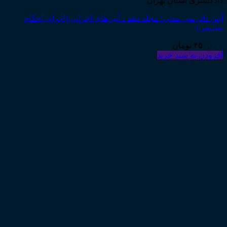
دادگستری استان تهران
آیین دادرسی مدنی؛ مجلد دهم ـ آیین‌های اجرایی (اجرای احکام
تطبیقی)
۴۵۰,۰۰۰
تومان
افزودن به سبد خرید