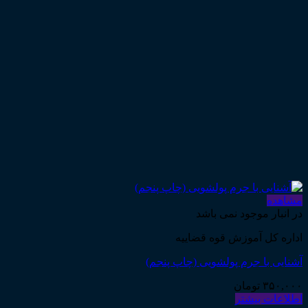
مشاهده
در انبار موجود نمی باشد
اداره کل آموزش قوه قضاییه
آشنایی با جرم پولشویی (چاپ پنجم)
۳۵۰,۰۰۰
تومان
اطلاعات بیشتر