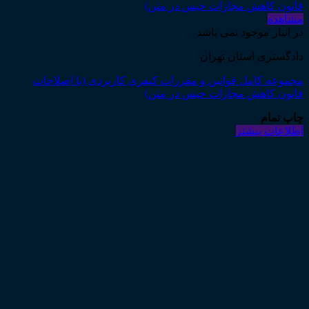
مشاهده
در انبار موجود نمی باشد
دادگستری استان تهران
مجموعه کامل قوانین و مقررات کیفری کاربردی (با اصلاحات
قانون کاهش مجازات حبس در متن)
چاپ تمام
اطلاعات بیشتر