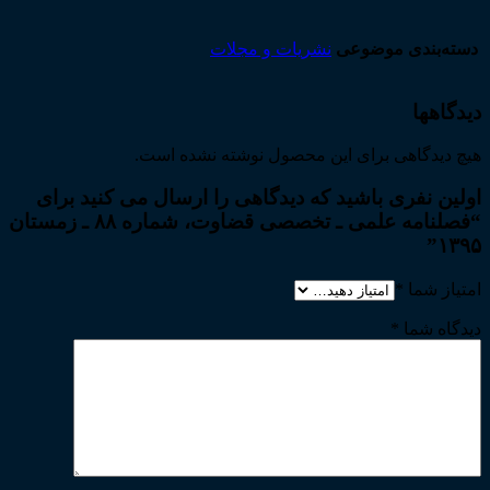
دسته‌بندی موضوعی
نشریات و مجلات
دیدگاهها
هیچ دیدگاهی برای این محصول نوشته نشده است.
اولین نفری باشید که دیدگاهی را ارسال می کنید برای
“فصلنامه علمی ـ تخصصی قضاوت، شماره ۸۸ ـ زمستان
۱۳۹۵”
امتیاز شما
*
دیدگاه شما
*