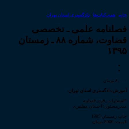
خانه
/
همه‌ـ‌کتاب‌ها
/
دادگستری استان تهران
فصلنامه علمی ـ تخصصی
قضاوت، شماره ۸۸ ـ زمستان
۱۳۹۵
۸,۰۰۰
تومان
آموزش دادگستری استان تهران
#انتشارات_قوه_قضاییه
مدیرمسئول: احسان مظفری
چاپ زمستان 1395
قیمت: 8000 تومان