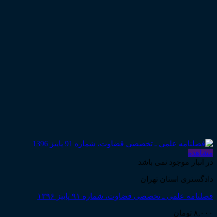
مشاهده
در انبار موجود نمی باشد
دادگستری استان تهران
فصلنامه علمی ـ تخصصی قضاوت، شماره ۹۱ پاییز ۱۳۹۶
۸,۰۰۰
تومان