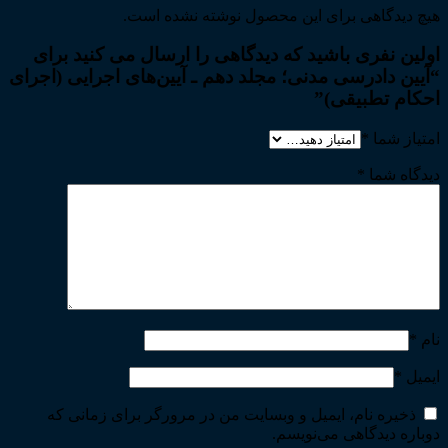
هیچ دیدگاهی برای این محصول نوشته نشده است.
اولین نفری باشید که دیدگاهی را ارسال می کنید برای
“آیین دادرسی مدنی؛ مجلد دهم ـ آیین‌های اجرایی (اجرای
احکام تطبیقی)”
امتیاز شما
*
دیدگاه شما
*
نام
*
ایمیل
*
ذخیره نام، ایمیل و وبسایت من در مرورگر برای زمانی که
دوباره دیدگاهی می‌نویسم.