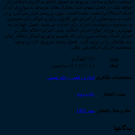
اصحاب دعوا و مباحث مربوط به اصول حاکم بر اجرای احکام ذکر
خواهد شد. در فصل سوم، ابتدا مجازات‌های مربوط به مواردی که از
اسناد لازم‌الاجرا تبعیت نشده است، مورد بررسی قرار می‌گیرد و در
ادامه به نمونه‌هایی از اجرای غیر قانونی رأی و عواقب آن، همچنین
به موضوع درخواست اجرای رأی اشاره می‌شود. فصل چهارم، به
مهم‌ترین نوع از انواع اجرای احکام، یعنی اجرای احکام مالی و
اجرای اسناد مشابه می‌پردازد که تقسیم و توزیع اموال بدهکار میان
چند طلبکار را در برمی‌گیرد. فصل پنجم، مروری دارد بر وجوه
مشخصه اجرای احکام غیر مالی.
وزن
0.6 کیلوگرم
ابعاد
2.5 × 15 × 22 سانتیمتر
مشخصات ظاهری
اندازه رقعی – جلد نفیس
نوبت انتشار
چاپ دوم
ماه و سال انتشار
مهر 1403
دیدگاهها