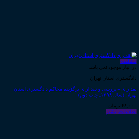
مشاهده
در انبار موجود نمی باشد
دادگستری استان تهران
نقد رای – بررسی و نقد آرای برگزیده محاکم دادگستری استان
تهران (سال ۱۳۹۸ـ چاپ دوم)
۶۸,۰۰۰
تومان
اطلاعات بیشتر