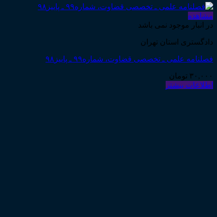
مشاهده
در انبار موجود نمی باشد
دادگستری استان تهران
فصلنامه علمی ـ تخصصی قضاوت، شماره۹۹ ـ پاییز۹۸
۳۰,۰۰۰
تومان
اطلاعات بیشتر