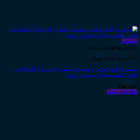
مشاهده
در انبار موجود نمی باشد
دادگستری استان تهران
مجموعه کامل قوانین و مقررات کیفری کاربردی (با اصلاحات
قانون کاهش مجازات حبس در متن)
چاپ تمام
اطلاعات بیشتر