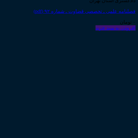
دادگستری استان تهران
فصلنامه علمی ـ تخصصی قضاوت ـ شماره ۹۲ (pdf)
۰
تومان
افزودن به سبد خرید