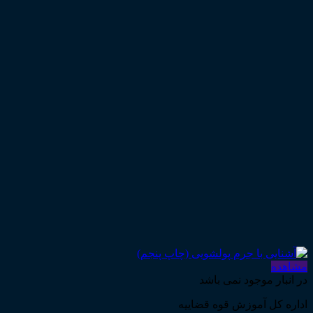
مشاهده
در انبار موجود نمی باشد
اداره کل آموزش قوه قضاییه