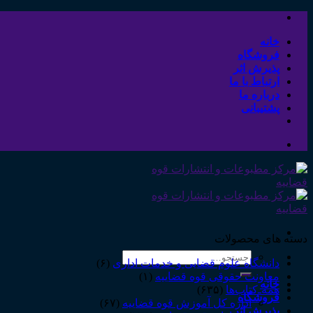
Skip
to
content
خانه
فروشگاه
پذیرش اثر
ارتباط با ما
درباره ما
پشتیبانی
دسته های محصولات
جستجو
دانشگاه علوم قضایی و خدمات اداری
(۶)
برای:
معاونت حقوقی قوه قضاییه
(۱)
خانه
همه‌ـ‌کتاب‌ها
(۶۳۵)
فروشگاه
اداره کل آموزش قوه قضاییه
(۶۷)
پذیرش اثر