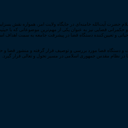
ام حضرت آیت‌­الله خامنه‌­ای در جایگاه ولایت امر، همواره نقش بس
کمرانی قضایی نیز به عنوان یکی از مهم‌­ترین موضوعاتی که با حیثی
 حیاتی و تعیین­‌کننده دستگاه قضا در پیشرفت جامعه به سمت اهداف ا
وت و دستگاه قضا مورد بررسی و توصیف قرار گرفته و منشور قضا و ح
ا در نظام مقدس جمهوری اسلامی در مسیر تحول و تعالی قرار گیرد.