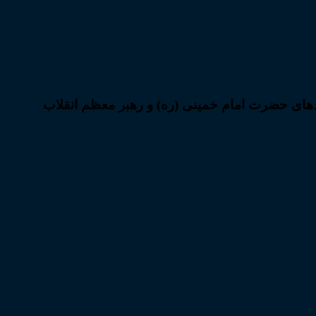
ودهای حضرت امام خمینی (ره) و رهبر معظم انقلاب