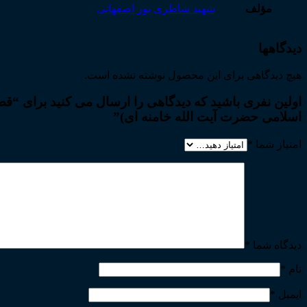
مؤلف
شهبد شاطری پور اصفهانی
دیدگاهها
هیچ دیدگاهی برای این محصول نوشته نشده است.
اولین نفری باشید که دیدگاهی را ارسال می کنید برای “ق
اسلامی حضرت آیت الله خامنه ای)”
امتیاز شما
*
دیدگاه شما
*
نام
*
ایمیل
*