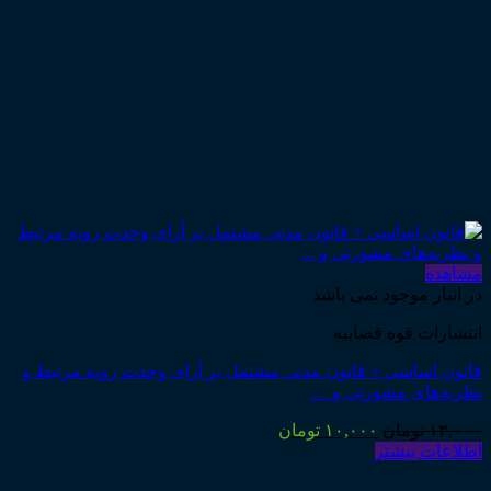
مشاهده
در انبار موجود نمی باشد
انتشارات قوه قضاییه
قانون اساسی + قانون مدنی مشتمل بر آرای وحدت رویه مرتبط و
نظریه‌های مشورتی و …
قیمت
قیمت
۱۳,۰۰۰
تومان
۱۰,۰۰۰
تومان
اصلی:
فعلی:
اطلاعات بیشتر
۱۳,۰۰۰ تومان
۱۰,۰۰۰ تومان.