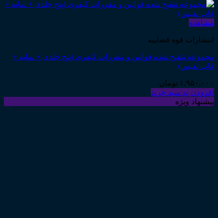
مشاهده
انتشارات قوه قضاییه
مجموعه تنقیح شده قوانین و مقررات کیفری (پنج جلدی + نمایه +
قاب نفیس)
۱,۹۵۰,۰۰۰
تومان
افزودن به سبد خرید
پیشنهاد ویژه