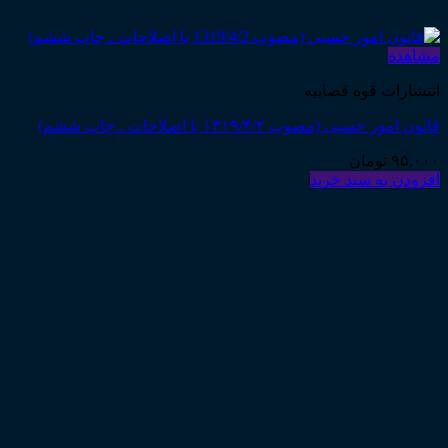
مشاهده
انتشارات قوه قضاییه
قانون امور حسبی (مصوب ۱۳۱۹/۴/۲ با اصلاحات ـ چاپ ششم)
۹۵,۰۰۰
تومان
افزودن به سبد خرید