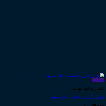
مشاهده
انتشارات قوه قضاییه
قوانین کاربردی قضایی (چاپ سوم)
نمره
5.00
از 5