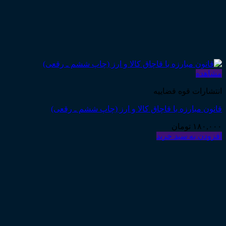
مشاهده
انتشارات قوه قضاییه
قانون مبارزه با قاچاق کالا و ارز (چاپ ششم ـ رقعی)
۱۸۰,۰۰۰
تومان
افزودن به سبد خرید