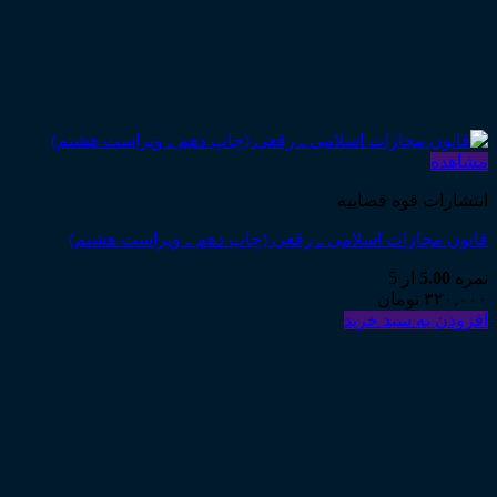
مشاهده
انتشارات قوه قضاییه
قانون مجازات اسلامی ـ رقعی (چاپ دهم ـ ویراست هشتم)
نمره
5.00
از 5
۳۲۰,۰۰۰
تومان
افزودن به سبد خرید