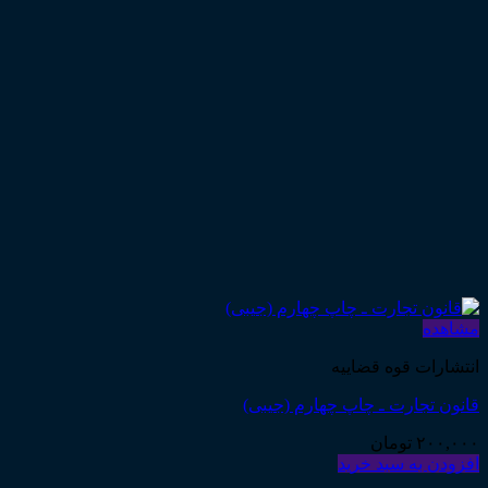
مشاهده
انتشارات قوه قضاییه
قانون تجارت ـ چاپ چهارم (جیبی)
۲۰۰,۰۰۰
تومان
افزودن به سبد خرید