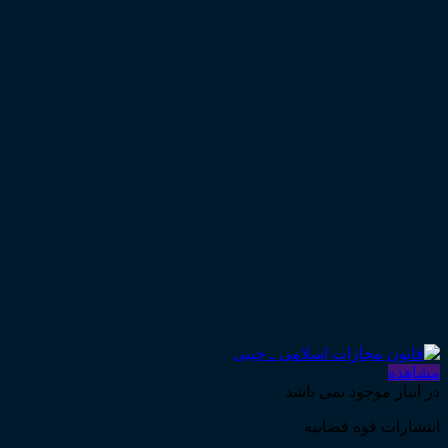
مشاهده
در انبار موجود نمی باشد
انتشارات قوه قضاییه