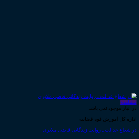
مشاهده
در انبار موجود نمی باشد
اداره کل آموزش قوه قضاییه
در شعاع عدالت ـ روایت زندگانی قاضی ملایری