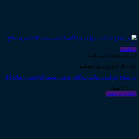
مشاهده
در انبار موجود نمی باشد
اداره کل آموزش قوه قضاییه
در شعاع عدالت ـ روایت زندگانی قاضی محمد آقا ناصری صالح آباد
۱۲,۰۰۰
تومان
اطلاعات بیشتر