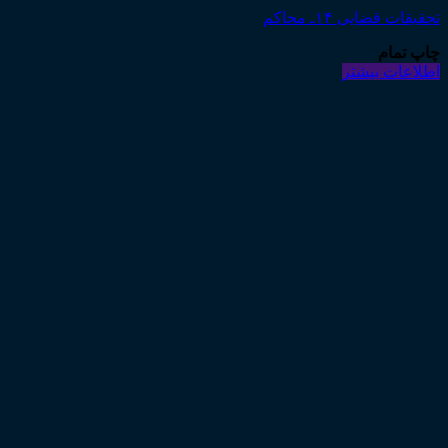
تحقیقات قضایی ۱۴ـ محاکم
چاپ تمام
اطلاعات بیشتر