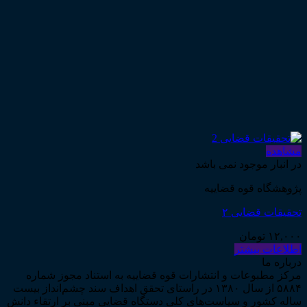
مشاهده
در انبار موجود نمی باشد
پژوهشگاه قوه قضاییه
تحقیقات قضایی ۲
۱۲,۰۰۰
تومان
اطلاعات بیشتر
درباره ما
مرکز مطبوعات و انتشارات قوه قضاییه به استناد مجوز شماره
۵۸۸۴ از سال ۱۳۸۰ در راستای تحقق اهداف سند چشم‌انداز بیست
ساله کشور و سیاست‌های کلی دستگاه قضایی مبنی بر ارتقاء دانش