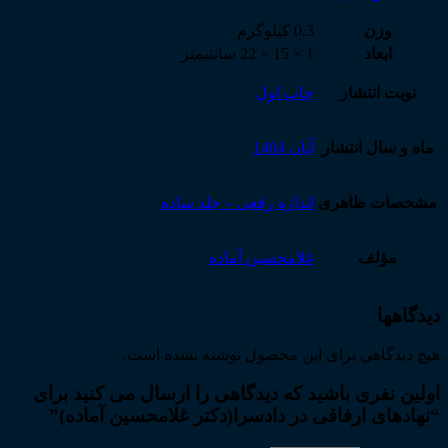
وزن
0.3 کیلوگرم
ابعاد
1 × 15 × 22 سانتیمتر
نوبت انتشار
چاپ اول
ماه و سال انتشار
آبان 1404
مشخصات ظاهری
اندازه رقعی – جلد ساده
مؤلف
غلامحسین آماده
دیدگاهها
هیچ دیدگاهی برای این محصول نوشته نشده است.
اولین نفری باشید که دیدگاهی را ارسال می کنید برای
“نهادهای ارفاقی در دادسرا(دکتر غلامحسین آماده)”