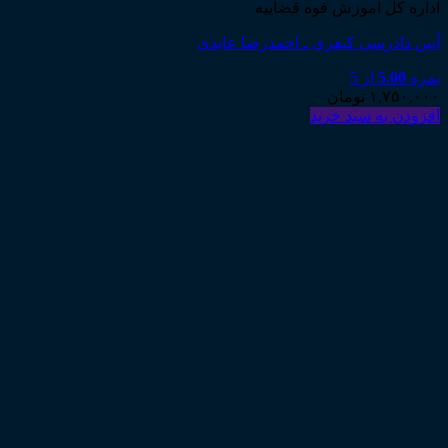
اداره کل آموزش قوه قضاییه
آیین دادرسی کیفری ـ احمدرضا عابدی
نمره
5.00
از 5
۱,۷۵۰,۰۰۰
تومان
افزودن به سبد خرید