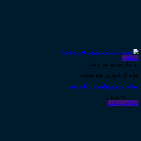
مشاهده
در انبار موجود نمی باشد
اداره کل آموزش قوه قضاییه
آشنایی با جرم پولشویی (چاپ پنجم)
۳۵۰,۰۰۰
تومان
اطلاعات بیشتر