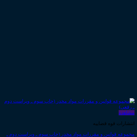
مشاهده
انتشارات قوه قضاییه
مجموعه قوانین و مقررات مواد مخدر (چاپ سوم ـ ویراست دوم ـ