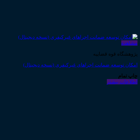
مشاهده
پژوهشگاه قوه قضاییه
امکان توسعه ضمانت اجراهای غیرکیفری (نسخه دیجیتال)
چاپ تمام
اطلاعات بیشتر