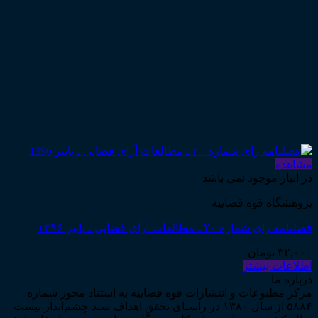
مشاهده
در انبار موجود نمی باشد
پژوهشگاه قوه قضاییه
فصلنامه رای شماره ۲۰ ـ مطالعات آرای قضایی ـ پاییز ۱۳۹۶
۳۲,۰۰۰
تومان
اطلاعات بیشتر
درباره ما
مرکز مطبوعات و انتشارات قوه قضاییه به استناد مجوز شماره
۵۸۸۴ از سال ۱۳۸۰ در راستای تحقق اهداف سند چشم‌انداز بیست