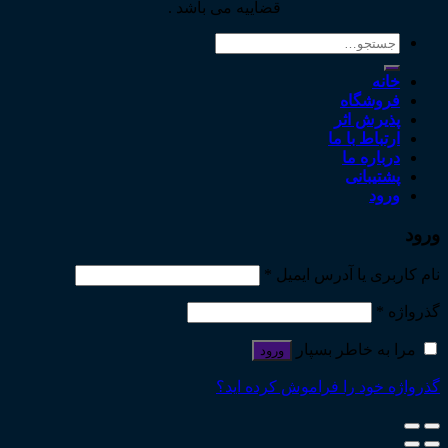
قضاییه می باشد .
جستجو
برای:
خانه
فروشگاه
پذیرش اثر
ارتباط با ما
درباره ما
پشتیبانی
ورود
ورود
نام کاربری یا آدرس ایمیل
*
گذرواژه
*
مرا به خاطر بسپار
ورود
گذرواژه خود را فراموش کرده اید؟