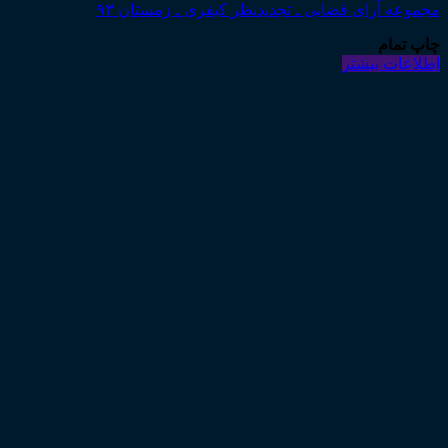
مجموعه آرای قضایی ـ تجدیدنظر کیفری ـ زمستان ۹۳
چاپ تمام
اطلاعات بیشتر