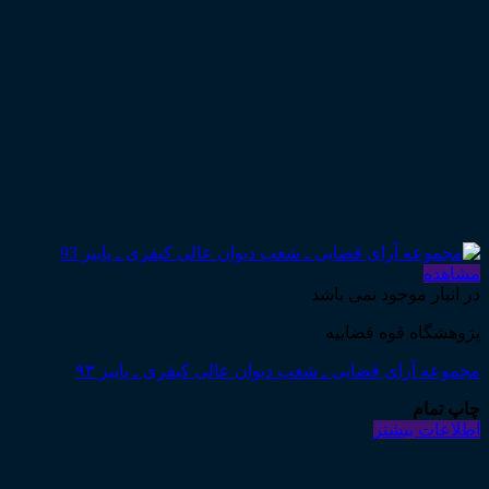
مشاهده
در انبار موجود نمی باشد
پژوهشگاه قوه قضاییه
مجموعه آرای قضایی ـ شعب دیوان عالی کیفری ـ پاییز ۹۳
چاپ تمام
اطلاعات بیشتر