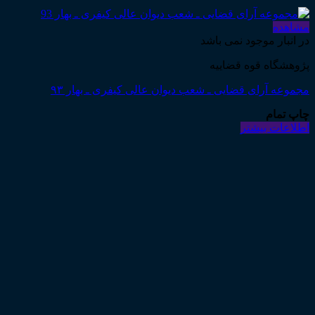
مشاهده
در انبار موجود نمی باشد
پژوهشگاه قوه قضاییه
مجموعه آرای قضایی ـ شعب دیوان عالی کیفری ـ بهار ۹۳
چاپ تمام
اطلاعات بیشتر