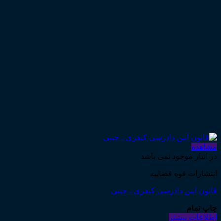
مشاهده
در انبار موجود نمی باشد
انتشارات قوه قضاییه
قانون آیین دادرسی کیفری ـ جیبی
چاپ تمام
اطلاعات بیشتر