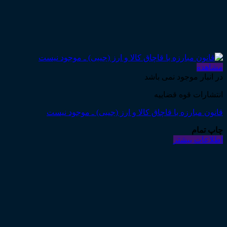
مشاهده
در انبار موجود نمی باشد
انتشارات قوه قضاییه
قانون مبارزه با قاچاق کالا و ارز (جیبی) ـ موجود نیست
چاپ تمام
اطلاعات بیشتر