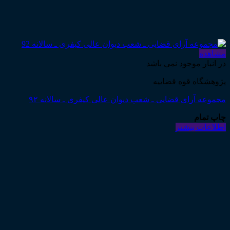
مشاهده
در انبار موجود نمی باشد
پژوهشگاه قوه قضاییه
مجموعه آرای قضایی ـ شعب دیوان عالی کیفری ـ سالانه ۹۲
چاپ تمام
اطلاعات بیشتر