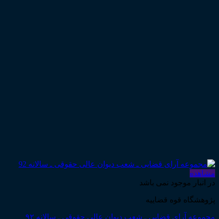
مشاهده
در انبار موجود نمی باشد
پژوهشگاه قوه قضاییه
مجموعه آرای قضایی ـ شعب دیوان عالی حقوقی ـ سالانه ۹۲