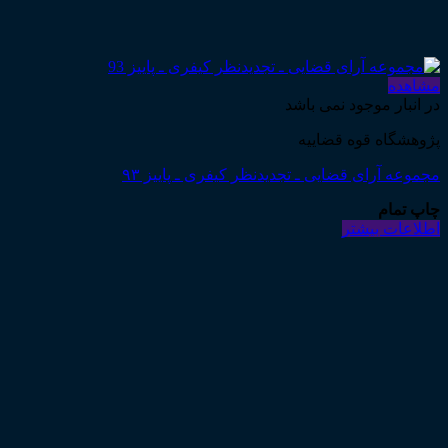
مشاهده
در انبار موجود نمی باشد
پژوهشگاه قوه قضاییه
مجموعه آرای قضایی ـ تجدیدنظر کیفری ـ پاییز ۹۳
چاپ تمام
اطلاعات بیشتر