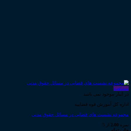
مشاهده
در انبار موجود نمی باشد
اداره کل آموزش قوه قضاییه
مجموعه نشست های قضایی در مسائل حقوق مدنی
نمره
2.00
از 5
چاپ تمام