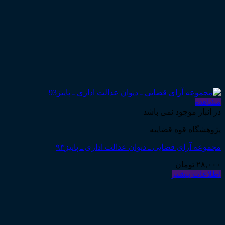
مشاهده
در انبار موجود نمی باشد
پژوهشگاه قوه قضاییه
مجموعه آرای قضایی ـ دیوان عدالت اداری ـ پاییز۹۳
۲۸,۰۰۰
تومان
اطلاعات بیشتر